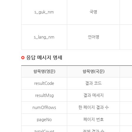
s_guk_nm
국명
s_lang_nm
언어명
응답 메시지 명세
항목명(영문)
항목명(국문)
resultCode
결과 코드
resultMsg
결과 메세지
numOfRows
한 페이지 결과 수
pageNo
페이지 번호
totalCount
전체 결과 수