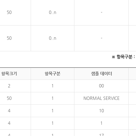
50
0..n
-
50
0..n
-
※ 항목구분 : 필
항목크기
항목구분
샘플 데이터
2
1
00
50
1
NORMAL SERVICE
4
1
10
4
1
1
4
1
17