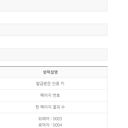
항목설명
발급받은 인증 키
페이지 번호
한 페이지 결과 수
외래어 : 0003
로마자 : 0004