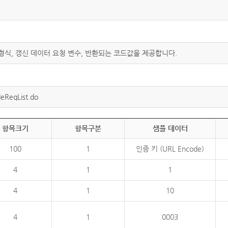
 형식, 갱신 데이터 요청 변수, 반환되는 코드값을 제공합니다.
eReqList.do
항목크기
항목구분
샘플 데이터
100
1
인증 키 (URL Encode)
4
1
1
4
1
10
4
1
0003