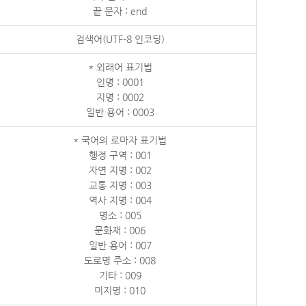
끝 문자 : end
검색어(UTF-8 인코딩)
* 외래어 표기법
인명 : 0001
지명 : 0002
일반 용어 : 0003
* 국어의 로마자 표기법
행정 구역 : 001
자연 지명 : 002
교통 지명 : 003
역사 지명 : 004
명소 : 005
문화재 : 006
일반 용어 : 007
도로명 주소 : 008
기타 : 009
미지명 : 010