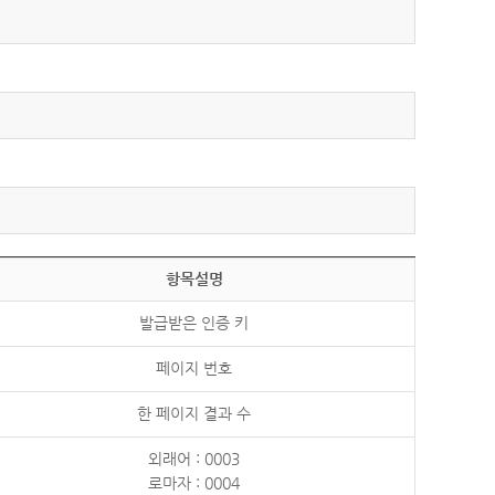
항목설명
발급받은 인증 키
페이지 번호
한 페이지 결과 수
외래어 : 0003
로마자 : 0004