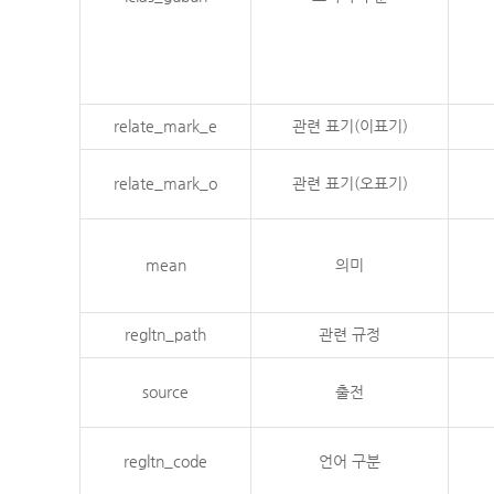
relate_mark_e
관련 표기(이표기)
relate_mark_o
관련 표기(오표기)
mean
의미
regltn_path
관련 규정
source
출전
regltn_code
언어 구분