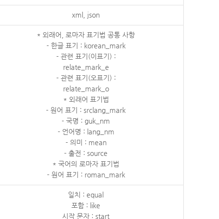
xml, json
* 외래어, 로마자 표기법 공통 사항
- 한글 표기 : korean_mark
- 관련 표기(이표기) :
relate_mark_e
- 관련 표기(오표기) :
relate_mark_o
* 외래어 표기법
- 원어 표기 : srclang_mark
- 국명 : guk_nm
- 언어명 : lang_nm
- 의미 : mean
- 출전 : source
* 국어의 로마자 표기법
- 원어 표기 : roman_mark
일치 : equal
포함 : like
시작 문자 : start