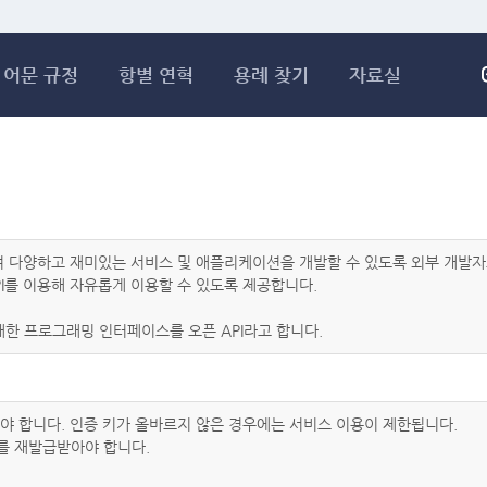
메인콘텐츠 바로가기
어문 규정
항별 연혁
용례 찾기
자료실
하여 다양하고 재미있는 서비스 및 애플리케이션을 개발할 수 있도록 외부 개
I를 이용해 자유롭게 이용할 수 있도록 제공합니다.
한 프로그래밍 인터페이스를 오픈 API라고 합니다.
아야 합니다. 인증 키가 올바르지 않은 경우에는 서비스 이용이 제한됩니다.
를 재발급받아야 합니다.