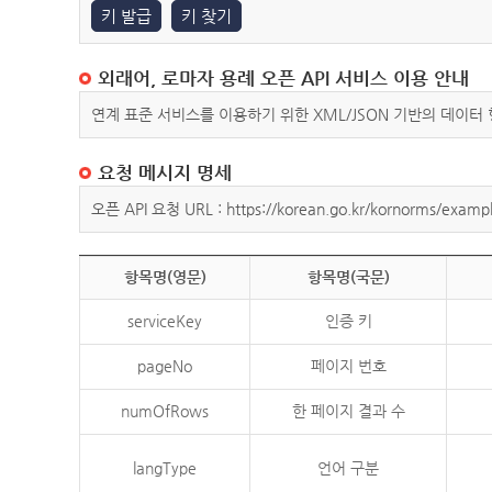
키 발급
키 찾기
외래어, 로마자 용례 오픈 API 서비스 이용 안내
연계 표준 서비스를 이용하기 위한 XML/JSON 기반의 데이터
요청 메시지 명세
오픈 API 요청 URL : https://korean.go.kr/kornorms/exampl
항목명(영문)
항목명(국문)
serviceKey
인증 키
pageNo
페이지 번호
numOfRows
한 페이지 결과 수
langType
언어 구분