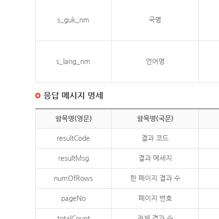
s_guk_nm
국명
s_lang_nm
언어명
응답 메시지 명세
항목명(영문)
항목명(국문)
resultCode
결과 코드
resultMsg
결과 메세지
numOfRows
한 페이지 결과 수
pageNo
페이지 번호
totalCount
전체 결과 수