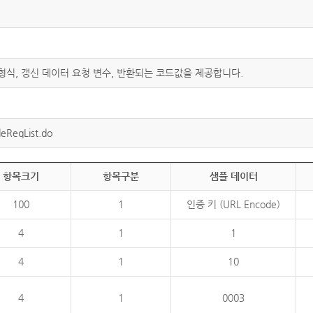
 형식, 갱신 데이터 요청 변수, 반환되는 코드값을 제공합니다.
eReqList.do
항목크기
항목구분
샘플 데이터
100
1
인증 키 (URL Encode)
4
1
1
4
1
10
4
1
0003