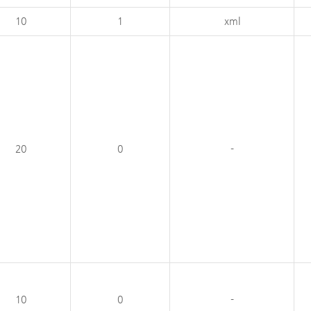
10
1
xml
20
0
-
10
0
-