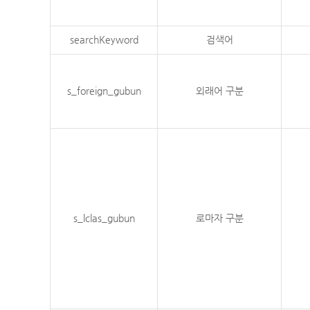
searchKeyword
검색어
s_foreign_gubun
외래어 구분
s_lclas_gubun
로마자 구분