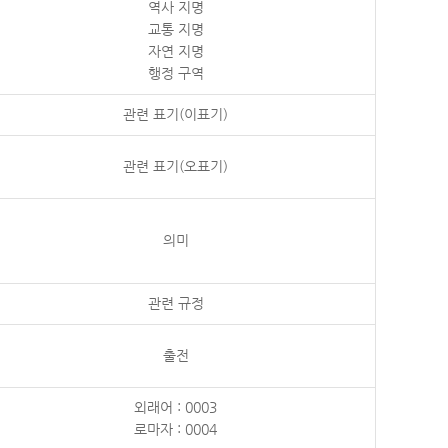
역사 지명
교통 지명
자연 지명
행정 구역
관련 표기(이표기)
관련 표기(오표기)
의미
관련 규정
출전
외래어 : 0003
로마자 : 0004