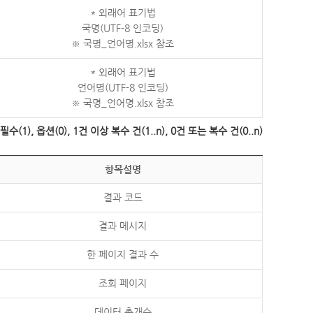
* 외래어 표기법
국명(UTF-8 인코딩)
※ 국명_언어명.xlsx 참조
* 외래어 표기법
언어명(UTF-8 인코딩)
※ 국명_언어명.xlsx 참조
수(1), 옵션(0), 1건 이상 복수 건(1..n), 0건 또는 복수 건(0..n)
항목설명
결과 코드
결과 메시지
한 페이지 결과 수
조회 페이지
데이터 총개수