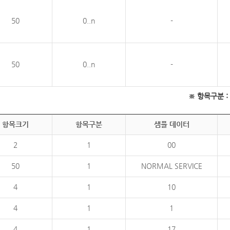
50
0..n
-
50
0..n
-
※ 항목구분 : 필
항목크기
항목구분
샘플 데이터
2
1
00
50
1
NORMAL SERVICE
4
1
10
4
1
1
4
1
17