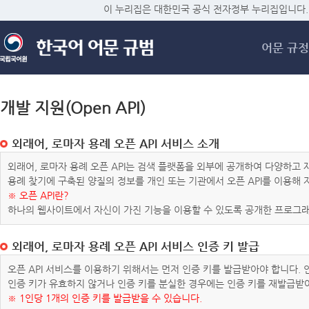
메
이 누리집은 대한민국 공식 전자정부 누리집입니다.
어문 규정
개발 지원(Open API)
외래어, 로마자 용례 오픈 API 서비스 소개
외래어, 로마자 용례 오픈 API는 검색 플랫폼을 외부에 공개하여 다양하
용례 찾기에 구축된 양질의 정보를 개인 또는 기관에서 오픈 API를 이용해
※ 오픈 API란?
하나의 웹사이트에서 자신이 가진 기능을 이용할 수 있도록 공개한 프로그래
외래어, 로마자 용례 오픈 API 서비스 인증 키 발급
오픈 API 서비스를 이용하기 위해서는 먼저 인증 키를 발급받아야 합니다.
인증 키가 유효하지 않거나 인증 키를 분실한 경우에는 인증 키를 재발급받
※ 1인당 1개의 인증 키를 발급받을 수 있습니다.