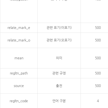
relate_mark_e
관련 표기(이표기)
500
relate_mark_o
관련 표기(오표기)
500
mean
의미
500
regltn_path
관련 규정
500
source
출전
500
regltn_code
언어 구분
4