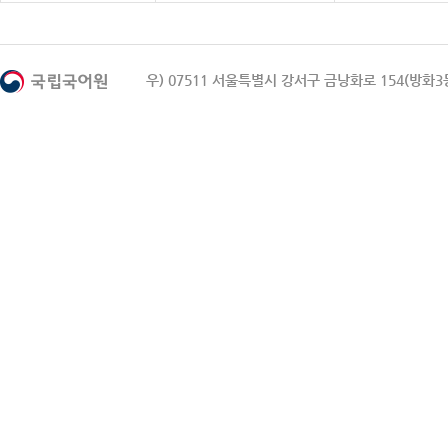
우) 07511 서울특별시 강서구 금낭화로 154(방화3동