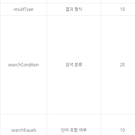
resultType
결과 형식
10
searchCondition
검색 분류
20
searchEquals
단어 포함 여부
10