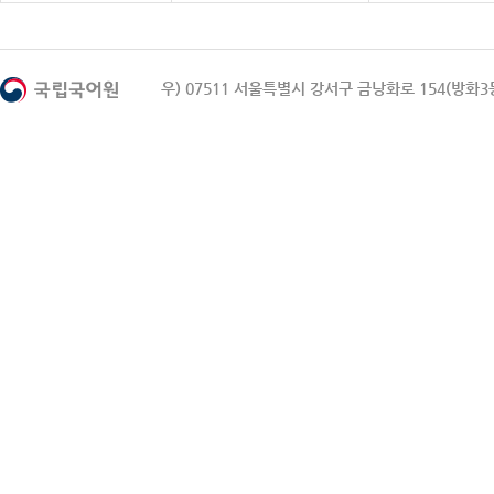
우) 07511 서울특별시 강서구 금낭화로 154(방화3동