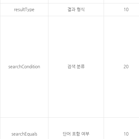
resultType
결과 형식
10
searchCondition
검색 분류
20
searchEquals
단어 포함 여부
10