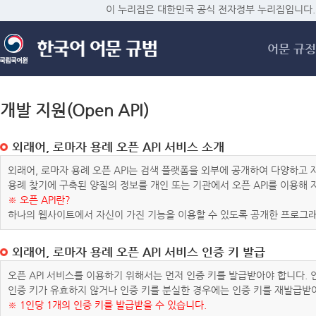
메
이 누리집은 대한민국 공식 전자정부 누리집입니다.
어문 규정
개발 지원(Open API)
외래어, 로마자 용례 오픈 API 서비스 소개
외래어, 로마자 용례 오픈 API는 검색 플랫폼을 외부에 공개하여 다양하
용례 찾기에 구축된 양질의 정보를 개인 또는 기관에서 오픈 API를 이용해
※ 오픈 API란?
하나의 웹사이트에서 자신이 가진 기능을 이용할 수 있도록 공개한 프로그래
외래어, 로마자 용례 오픈 API 서비스 인증 키 발급
오픈 API 서비스를 이용하기 위해서는 먼저 인증 키를 발급받아야 합니다.
인증 키가 유효하지 않거나 인증 키를 분실한 경우에는 인증 키를 재발급받
※ 1인당 1개의 인증 키를 발급받을 수 있습니다.