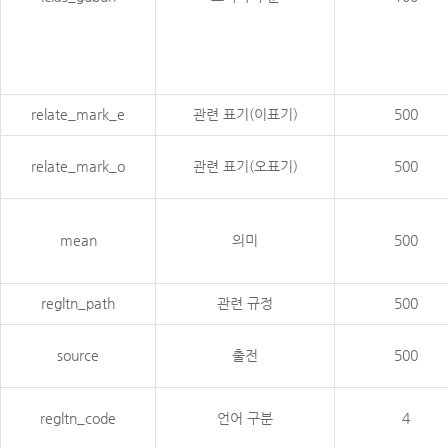
relate_mark_e
관련 표기(이표기)
500
relate_mark_o
관련 표기(오표기)
500
mean
의미
500
regltn_path
관련 규정
500
source
출전
500
regltn_code
언어 구분
4