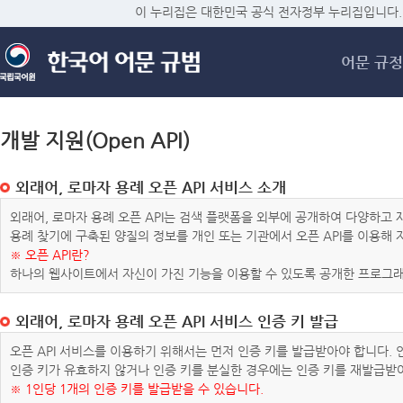
메
이 누리집은 대한민국 공식 전자정부 누리집입니다.
어문 규정
개발 지원(Open API)
외래어, 로마자 용례 오픈 API 서비스 소개
외래어, 로마자 용례 오픈 API는 검색 플랫폼을 외부에 공개하여 다양하
용례 찾기에 구축된 양질의 정보를 개인 또는 기관에서 오픈 API를 이용해
※ 오픈 API란?
하나의 웹사이트에서 자신이 가진 기능을 이용할 수 있도록 공개한 프로그래
외래어, 로마자 용례 오픈 API 서비스 인증 키 발급
오픈 API 서비스를 이용하기 위해서는 먼저 인증 키를 발급받아야 합니다.
인증 키가 유효하지 않거나 인증 키를 분실한 경우에는 인증 키를 재발급받
※ 1인당 1개의 인증 키를 발급받을 수 있습니다.