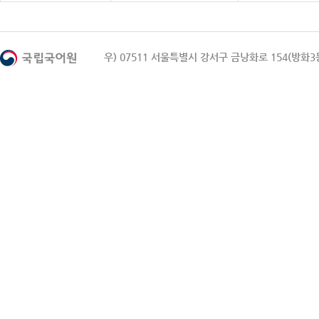
우) 07511 서울특별시 강서구 금낭화로 154(방화3동