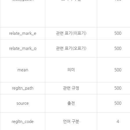
relate_mark_e
관련 표기(이표기)
500
relate_mark_o
관련 표기(오표기)
500
mean
의미
500
regltn_path
관련 규정
500
source
출전
500
regltn_code
언어 구분
4