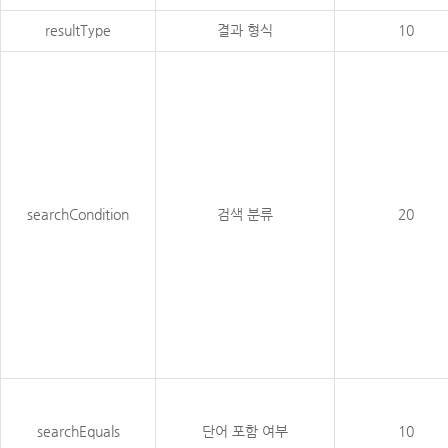
resultType
결과 형식
10
searchCondition
검색 분류
20
searchEquals
단어 포함 여부
10