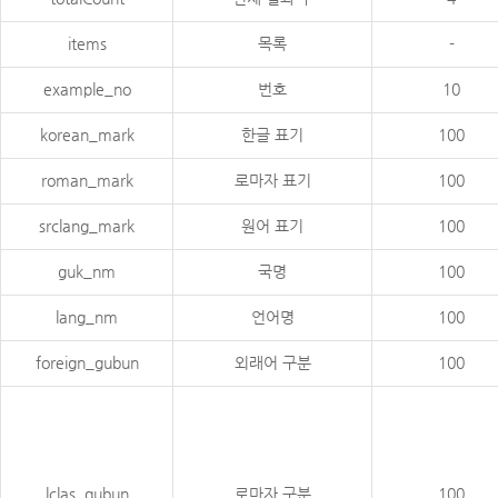
items
목록
-
example_no
번호
10
korean_mark
한글 표기
100
roman_mark
로마자 표기
100
srclang_mark
원어 표기
100
guk_nm
국명
100
lang_nm
언어명
100
foreign_gubun
외래어 구분
100
lclas_gubun
로마자 구분
100