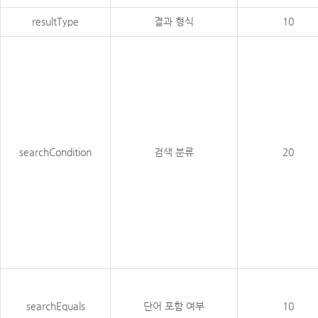
resultType
결과 형식
10
searchCondition
검색 분류
20
searchEquals
단어 포함 여부
10