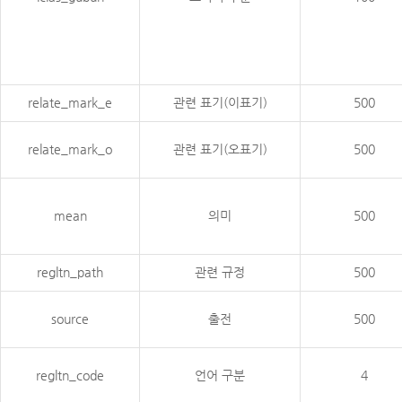
relate_mark_e
관련 표기(이표기)
500
relate_mark_o
관련 표기(오표기)
500
mean
의미
500
regltn_path
관련 규정
500
source
출전
500
regltn_code
언어 구분
4