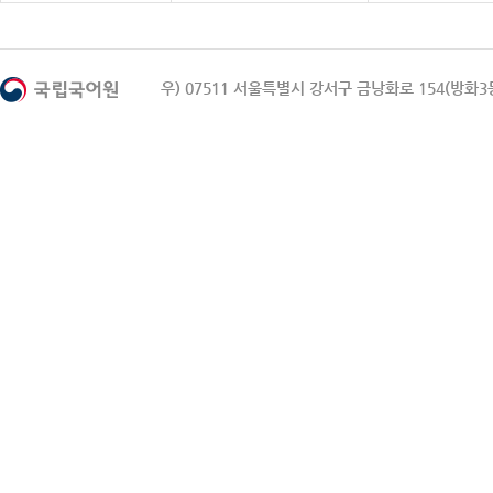
우) 07511 서울특별시 강서구 금낭화로 154(방화3동