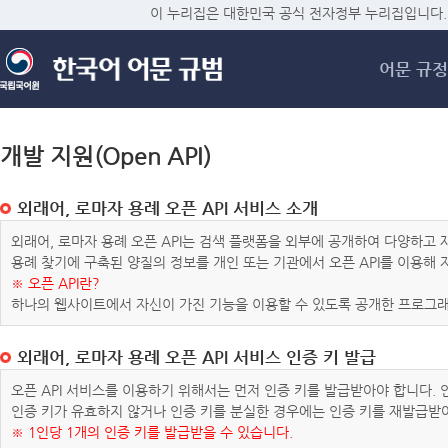
메
이 누리집은 대한민국 공식 전자정부 누리집입니다.
어문 규정
개발 지원(Open API)
외래어, 로마자 용례 오픈 API 서비스 소개
외래어, 로마자 용례 오픈 API는 검색 플랫폼을 외부에 공개하여 다양하
용례 찾기에 구축된 양질의 정보를 개인 또는 기관에서 오픈 API를 이용해
※ 오픈 API란?
하나의 웹사이트에서 자신이 가진 기능을 이용할 수 있도록 공개한 프로그래
외래어, 로마자 용례 오픈 API 서비스 인증 키 발급
오픈 API 서비스를 이용하기 위해서는 먼저 인증 키를 발급받아야 합니다.
인증 키가 유효하지 않거나 인증 키를 분실한 경우에는 인증 키를 재발급받
※ 1인당 1개의 인증 키를 발급받을 수 있습니다.