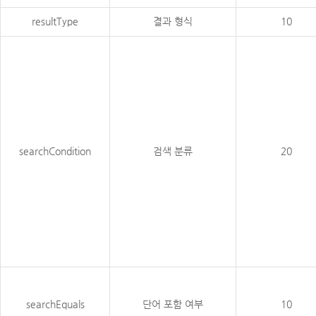
resultType
결과 형식
10
searchCondition
검색 분류
20
searchEquals
단어 포함 여부
10