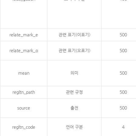
relate_mark_e
관련 표기(이표기)
500
relate_mark_o
관련 표기(오표기)
500
mean
의미
500
regltn_path
관련 규정
500
source
출전
500
regltn_code
언어 구분
4