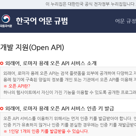
메
이 누리집은 대한민국 공식 전자정부 누리집입니다.
어문 규정
개발 지원(Open API)
외래어, 로마자 용례 오픈 API 서비스 소개
외래어, 로마자 용례 오픈 API는 검색 플랫폼을 외부에 공개하여 다양하
용례 찾기에 구축된 양질의 정보를 개인 또는 기관에서 오픈 API를 이용해
※ 오픈 API란?
하나의 웹사이트에서 자신이 가진 기능을 이용할 수 있도록 공개한 프로그래
외래어, 로마자 용례 오픈 API 서비스 인증 키 발급
오픈 API 서비스를 이용하기 위해서는 먼저 인증 키를 발급받아야 합니다.
인증 키가 유효하지 않거나 인증 키를 분실한 경우에는 인증 키를 재발급받
※ 1인당 1개의 인증 키를 발급받을 수 있습니다.