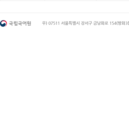
우) 07511 서울특별시 강서구 금낭화로 154(방화3동