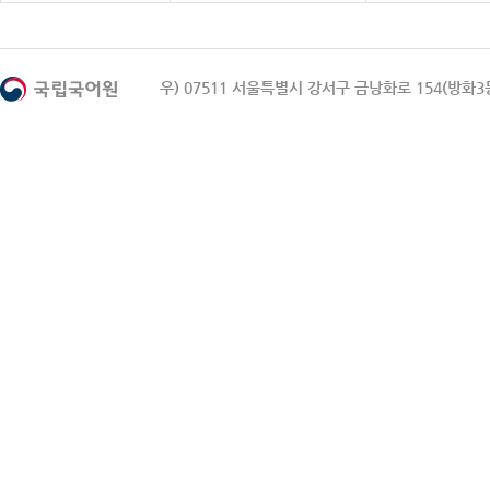
우) 07511 서울특별시 강서구 금낭화로 154(방화3동