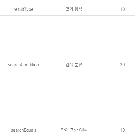
resultType
결과 형식
10
searchCondition
검색 분류
20
searchEquals
단어 포함 여부
10