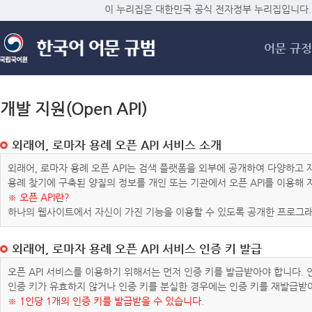
메
이 누리집은 대한민국 공식 전자정부 누리집입니다.
어문 규정
개발 지원(Open API)
외래어, 로마자 용례 오픈 API 서비스 소개
외래어, 로마자 용례 오픈 API는 검색 플랫폼을 외부에 공개하여 다양하
용례 찾기에 구축된 양질의 정보를 개인 또는 기관에서 오픈 API를 이용해
※ 오픈 API란?
하나의 웹사이트에서 자신이 가진 기능을 이용할 수 있도록 공개한 프로그래
외래어, 로마자 용례 오픈 API 서비스 인증 키 발급
오픈 API 서비스를 이용하기 위해서는 먼저 인증 키를 발급받아야 합니다.
인증 키가 유효하지 않거나 인증 키를 분실한 경우에는 인증 키를 재발급받
※ 1인당 1개의 인증 키를 발급받을 수 있습니다.