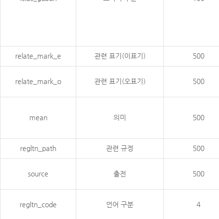
relate_mark_e
관련 표기(이표기)
500
relate_mark_o
관련 표기(오표기)
500
mean
의미
500
regltn_path
관련 규정
500
source
출전
500
regltn_code
언어 구분
4