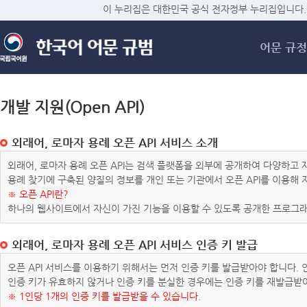
메
이 누리집은 대한민국 공식 전자정부 누리집입니다.
어문 규정
개발 지원(Open API)
외래어, 로마자 용례 오픈 API 서비스 소개
외래어, 로마자 용례 오픈 API는 검색 플랫폼을 외부에 공개하여 다양하
용례 찾기에 구축된 양질의 정보를 개인 또는 기관에서 오픈 API를 이용해
※ 오픈 API란?
하나의 웹사이트에서 자신이 가진 기능을 이용할 수 있도록 공개한 프로그래
외래어, 로마자 용례 오픈 API 서비스 인증 키 발급
오픈 API 서비스를 이용하기 위해서는 먼저 인증 키를 발급받아야 합니다.
인증 키가 유효하지 않거나 인증 키를 분실한 경우에는 인증 키를 재발급받
※ 1인당 1개의 인증 키를 발급받을 수 있습니다.