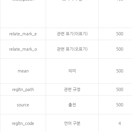
relate_mark_e
관련 표기(이표기)
500
relate_mark_o
관련 표기(오표기)
500
mean
의미
500
regltn_path
관련 규정
500
source
출전
500
regltn_code
언어 구분
4