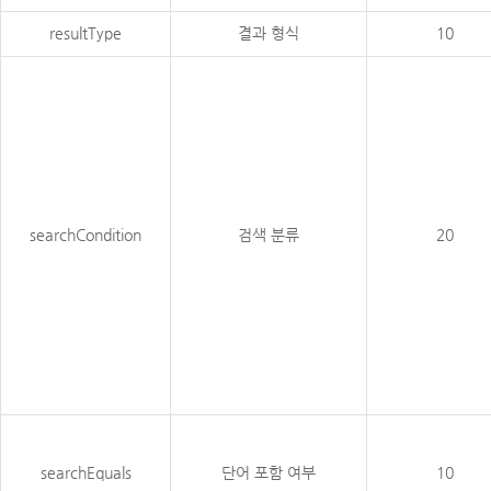
resultType
결과 형식
10
searchCondition
검색 분류
20
searchEquals
단어 포함 여부
10