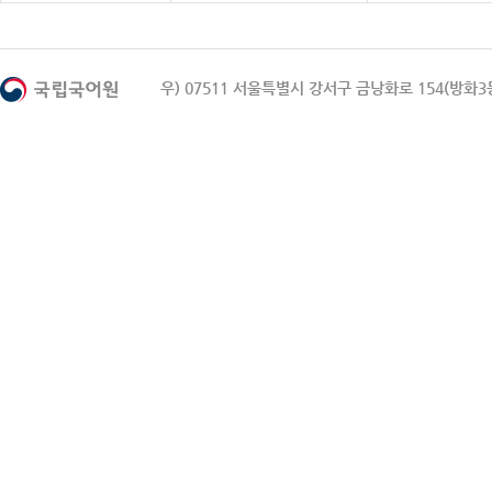
우) 07511 서울특별시 강서구 금낭화로 154(방화3동