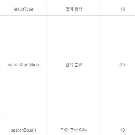
resultType
결과 형식
10
searchCondition
검색 분류
20
searchEquals
단어 포함 여부
10