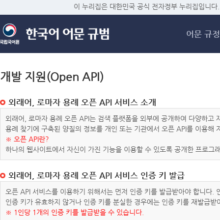
메
이 누리집은 대한민국 공식 전자정부 누리집입니다.
어문 규정
개발 지원(Open API)
외래어, 로마자 용례 오픈 API 서비스 소개
외래어, 로마자 용례 오픈 API는 검색 플랫폼을 외부에 공개하여 다양하
용례 찾기에 구축된 양질의 정보를 개인 또는 기관에서 오픈 API를 이용해
※ 오픈 API란?
하나의 웹사이트에서 자신이 가진 기능을 이용할 수 있도록 공개한 프로그래
외래어, 로마자 용례 오픈 API 서비스 인증 키 발급
오픈 API 서비스를 이용하기 위해서는 먼저 인증 키를 발급받아야 합니다.
인증 키가 유효하지 않거나 인증 키를 분실한 경우에는 인증 키를 재발급받
※ 1인당 1개의 인증 키를 발급받을 수 있습니다.