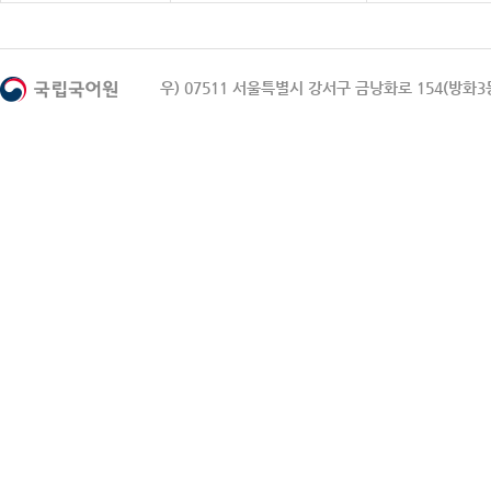
우) 07511 서울특별시 강서구 금낭화로 154(방화3동