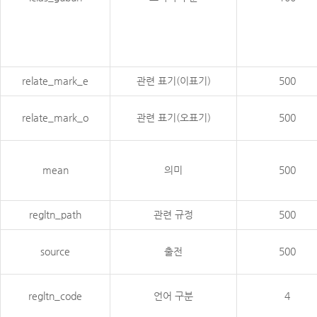
relate_mark_e
관련 표기(이표기)
500
relate_mark_o
관련 표기(오표기)
500
mean
의미
500
regltn_path
관련 규정
500
source
출전
500
regltn_code
언어 구분
4