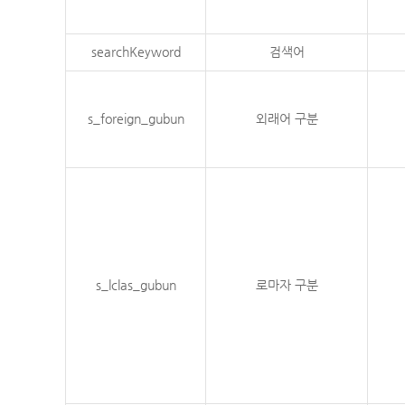
searchKeyword
검색어
s_foreign_gubun
외래어 구분
s_lclas_gubun
로마자 구분