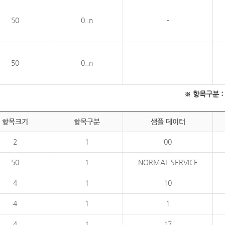
50
0..n
-
50
0..n
-
※ 항목구분 : 필
항목크기
항목구분
샘플 데이터
2
1
00
50
1
NORMAL SERVICE
4
1
10
4
1
1
4
1
17