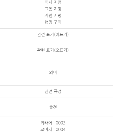
역사 지명
교통 지명
자연 지명
행정 구역
관련 표기(이표기)
관련 표기(오표기)
의미
관련 규정
출전
외래어 : 0003
로마자 : 0004