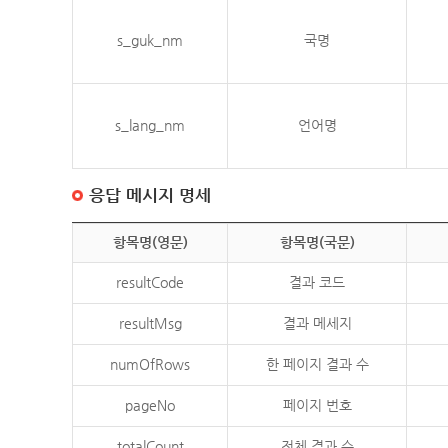
s_guk_nm
국명
s_lang_nm
언어명
응답 메시지 명세
항목명(영문)
항목명(국문)
resultCode
결과 코드
resultMsg
결과 메세지
numOfRows
한 페이지 결과 수
pageNo
페이지 번호
totalCount
전체 결과 수