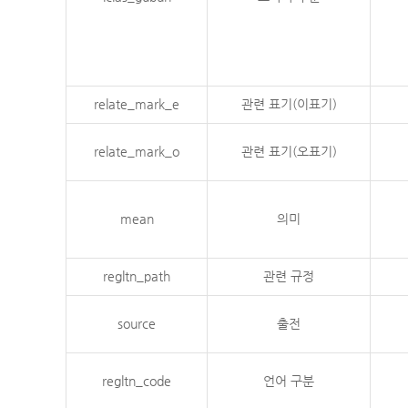
relate_mark_e
관련 표기(이표기)
relate_mark_o
관련 표기(오표기)
mean
의미
regltn_path
관련 규정
source
출전
regltn_code
언어 구분