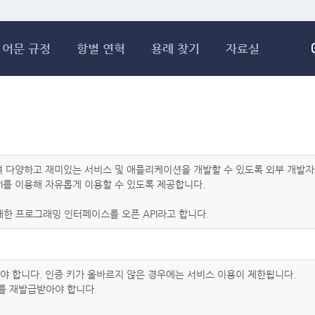
메인콘텐츠 바로가기
어문 규정
항별 연혁
용례 찾기
자료실
하여 다양하고 재미있는 서비스 및 애플리케이션을 개발할 수 있도록 외부 개
I를 이용해 자유롭게 이용할 수 있도록 제공합니다.
한 프로그래밍 인터페이스를 오픈 API라고 합니다.
아야 합니다. 인증 키가 올바르지 않은 경우에는 서비스 이용이 제한됩니다.
를 재발급받아야 합니다.