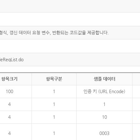
 형식, 갱신 데이터 요청 변수, 반환되는 코드값을 제공합니다.
eReqList.do
항목크기
항목구분
샘플 데이터
100
1
인증 키 (URL Encode)
4
1
1
4
1
10
4
1
0003