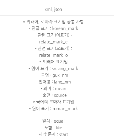
xml, json
* 외래어, 로마자 표기법 공통 사항
- 한글 표기 : korean_mark
- 관련 표기(이표기) :
relate_mark_e
- 관련 표기(오표기) :
relate_mark_o
* 외래어 표기법
- 원어 표기 : srclang_mark
- 국명 : guk_nm
- 언어명 : lang_nm
- 의미 : mean
- 출전 : source
* 국어의 로마자 표기법
- 원어 표기 : roman_mark
일치 : equal
포함 : like
시작 문자 : start