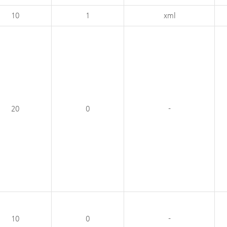
10
1
xml
20
0
-
10
0
-