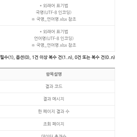
* 외래어 표기법
국명(UTF-8 인코딩)
※ 국명_언어명.xlsx 참조
* 외래어 표기법
언어명(UTF-8 인코딩)
※ 국명_언어명.xlsx 참조
수(1), 옵션(0), 1건 이상 복수 건(1..n), 0건 또는 복수 건(0..n)
항목설명
결과 코드
결과 메시지
한 페이지 결과 수
조회 페이지
데이터 총개수