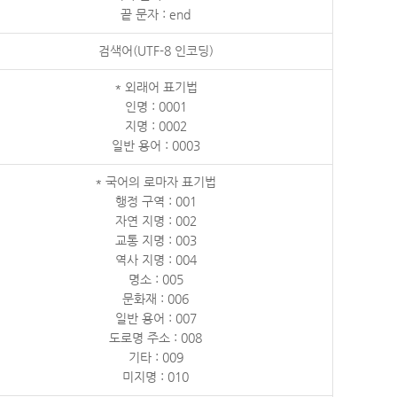
끝 문자 : end
검색어(UTF-8 인코딩)
* 외래어 표기법
인명 : 0001
지명 : 0002
일반 용어 : 0003
* 국어의 로마자 표기법
행정 구역 : 001
자연 지명 : 002
교통 지명 : 003
역사 지명 : 004
명소 : 005
문화재 : 006
일반 용어 : 007
도로명 주소 : 008
기타 : 009
미지명 : 010