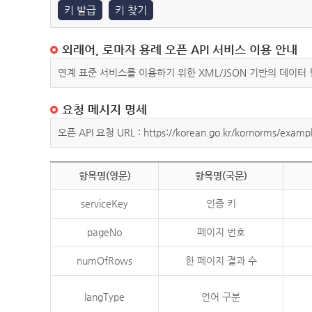
키 발급
키 찾기
외래어, 로마자 용례 오픈 API 서비스 이용 안내
연계 표준 서비스를 이용하기 위한 XML/JSON 기반의 데이터
요청 메시지 명세
오픈 API 요청 URL : https://korean.go.kr/kornorms/exampl
항목명(영문)
항목명(국문)
serviceKey
인증 키
pageNo
페이지 번호
numOfRows
한 페이지 결과 수
langType
언어 구분