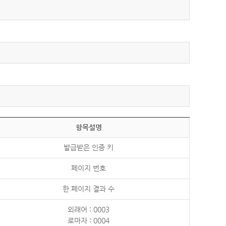
항목설명
발급받은 인증 키
페이지 번호
한 페이지 결과 수
외래어 : 0003
로마자 : 0004