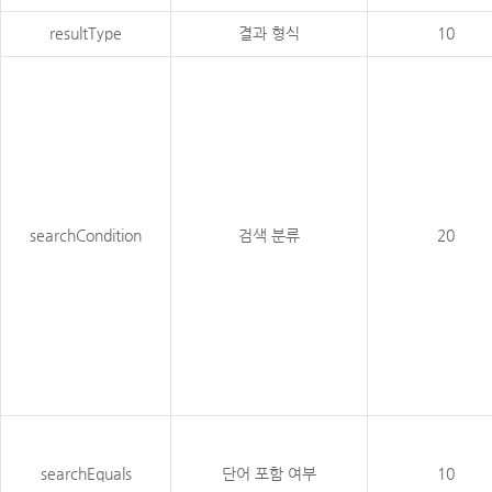
resultType
결과 형식
10
searchCondition
검색 분류
20
searchEquals
단어 포함 여부
10