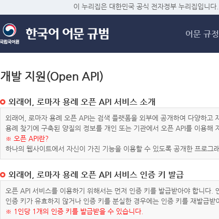
메
이 누리집은 대한민국 공식 전자정부 누리집입니다.
어문 규정
개발 지원(Open API)
외래어, 로마자 용례 오픈 API 서비스 소개
외래어, 로마자 용례 오픈 API는 검색 플랫폼을 외부에 공개하여 다양하
용례 찾기에 구축된 양질의 정보를 개인 또는 기관에서 오픈 API를 이용해
※ 오픈 API란?
하나의 웹사이트에서 자신이 가진 기능을 이용할 수 있도록 공개한 프로그래
외래어, 로마자 용례 오픈 API 서비스 인증 키 발급
오픈 API 서비스를 이용하기 위해서는 먼저 인증 키를 발급받아야 합니다.
인증 키가 유효하지 않거나 인증 키를 분실한 경우에는 인증 키를 재발급받
※ 1인당 1개의 인증 키를 발급받을 수 있습니다.