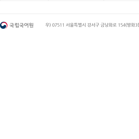
우) 07511 서울특별시 강서구 금낭화로 154(방화3동