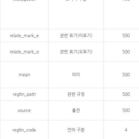
relate_mark_e
관련 표기(이표기)
500
relate_mark_o
관련 표기(오표기)
500
mean
의미
500
regltn_path
관련 규정
500
source
출전
500
regltn_code
언어 구분
4