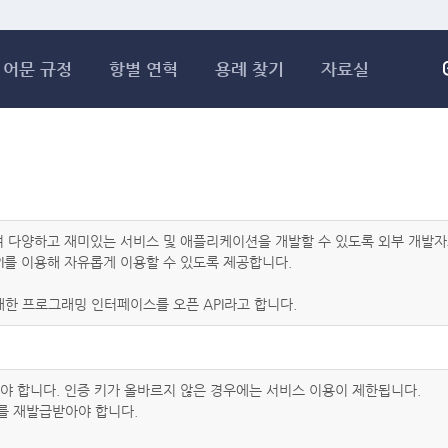
메인콘텐츠 바로가기
어문 규정
항별 연혁
용례 찾기
자료실
하여 다양하고 재미있는 서비스 및 애플리케이션을 개발할 수 있도록 외부 개
I를 이용해 자유롭게 이용할 수 있도록 제공합니다.
한 프로그래밍 인터페이스를 오픈 API라고 합니다.
아야 합니다. 인증 키가 올바르지 않은 경우에는 서비스 이용이 제한됩니다.
를 재발급받아야 합니다.