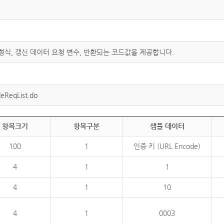
 형식, 갱신 데이터 요청 변수, 반환되는 코드값을 제공합니다.
eReqList.do
항목크기
항목구분
샘플 데이터
100
1
인증 키 (URL Encode)
4
1
1
4
1
10
4
1
0003