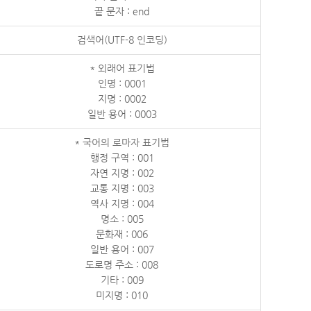
끝 문자 : end
검색어(UTF-8 인코딩)
* 외래어 표기법
인명 : 0001
지명 : 0002
일반 용어 : 0003
* 국어의 로마자 표기법
행정 구역 : 001
자연 지명 : 002
교통 지명 : 003
역사 지명 : 004
명소 : 005
문화재 : 006
일반 용어 : 007
도로명 주소 : 008
기타 : 009
미지명 : 010