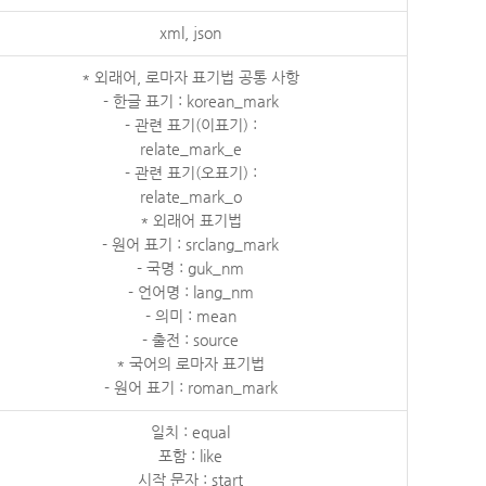
xml, json
* 외래어, 로마자 표기법 공통 사항
- 한글 표기 : korean_mark
- 관련 표기(이표기) :
relate_mark_e
- 관련 표기(오표기) :
relate_mark_o
* 외래어 표기법
- 원어 표기 : srclang_mark
- 국명 : guk_nm
- 언어명 : lang_nm
- 의미 : mean
- 출전 : source
* 국어의 로마자 표기법
- 원어 표기 : roman_mark
일치 : equal
포함 : like
시작 문자 : start