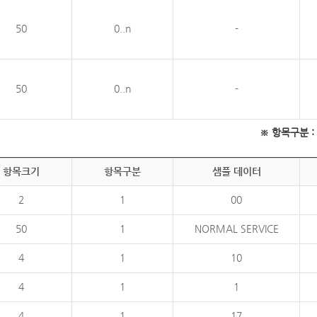
50
0..n
-
50
0..n
-
※ 항목구분 : 필
항목크기
항목구분
샘플 데이터
2
1
00
50
1
NORMAL SERVICE
4
1
10
4
1
1
4
1
17