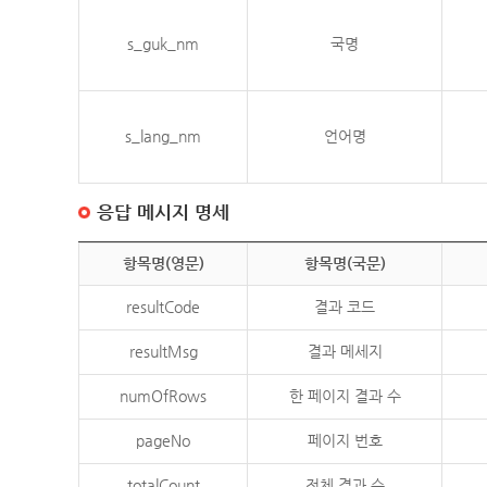
s_guk_nm
국명
s_lang_nm
언어명
응답 메시지 명세
항목명(영문)
항목명(국문)
resultCode
결과 코드
resultMsg
결과 메세지
numOfRows
한 페이지 결과 수
pageNo
페이지 번호
totalCount
전체 결과 수