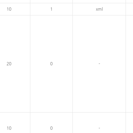
10
1
xml
20
0
-
10
0
-