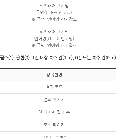
* 외래어 표기법
국명(UTF-8 인코딩)
※ 국명_언어명.xlsx 참조
* 외래어 표기법
언어명(UTF-8 인코딩)
※ 국명_언어명.xlsx 참조
수(1), 옵션(0), 1건 이상 복수 건(1..n), 0건 또는 복수 건(0..n)
항목설명
결과 코드
결과 메시지
한 페이지 결과 수
조회 페이지
데이터 총개수