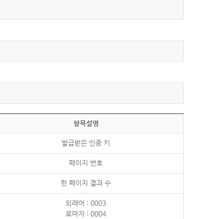
항목설명
발급받은 인증 키
페이지 번호
한 페이지 결과 수
외래어 : 0003
로마자 : 0004