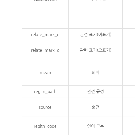
relate_mark_e
관련 표기(이표기)
relate_mark_o
관련 표기(오표기)
mean
의미
regltn_path
관련 규정
source
출전
regltn_code
언어 구분