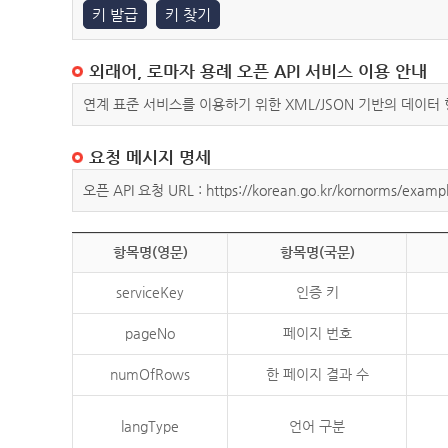
키 발급
키 찾기
외래어, 로마자 용례 오픈 API 서비스 이용 안내
연계 표준 서비스를 이용하기 위한 XML/JSON 기반의 데이터
요청 메시지 명세
오픈 API 요청 URL : https://korean.go.kr/kornorms/exampl
항목명(영문)
항목명(국문)
serviceKey
인증 키
pageNo
페이지 번호
numOfRows
한 페이지 결과 수
langType
언어 구분