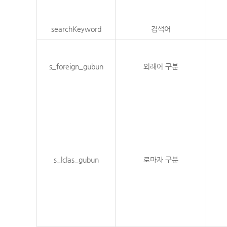
searchKeyword
검색어
s_foreign_gubun
외래어 구분
s_lclas_gubun
로마자 구분