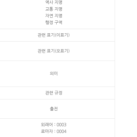
역사 지명
교통 지명
자연 지명
행정 구역
관련 표기(이표기)
관련 표기(오표기)
의미
관련 규정
출전
외래어 : 0003
로마자 : 0004