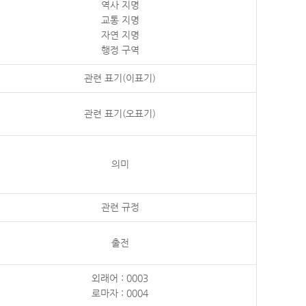
역사 지명
교통 지명
자연 지명
행정 구역
관련 표기(이표기)
관련 표기(오표기)
의미
관련 규정
출전
외래어 : 0003
로마자 : 0004