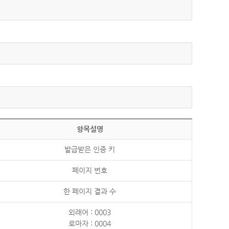
항목설명
발급받은 인증 키
페이지 번호
한 페이지 결과 수
외래어 : 0003
로마자 : 0004