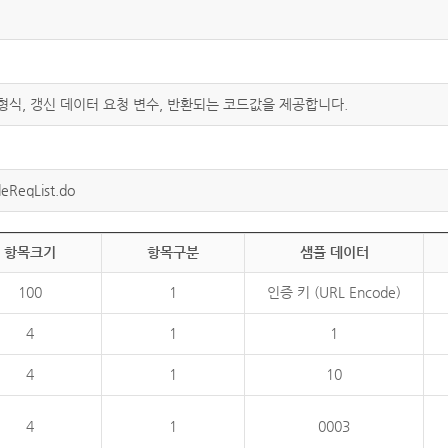
 형식, 갱신 데이터 요청 변수, 반환되는 코드값을 제공합니다.
eReqList.do
항목크기
항목구분
샘플 데이터
100
1
인증 키 (URL Encode)
4
1
1
4
1
10
4
1
0003