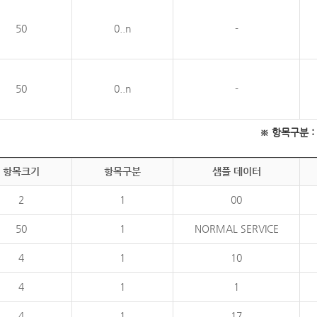
50
0..n
-
50
0..n
-
※ 항목구분 : 필
항목크기
항목구분
샘플 데이터
2
1
00
50
1
NORMAL SERVICE
4
1
10
4
1
1
4
1
17