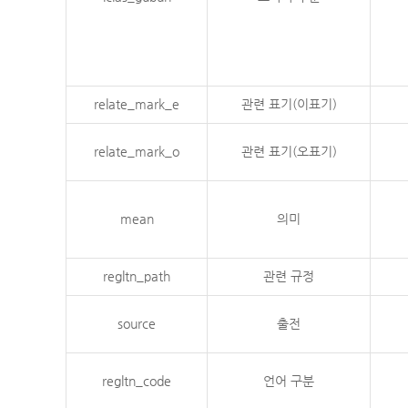
relate_mark_e
관련 표기(이표기)
relate_mark_o
관련 표기(오표기)
mean
의미
regltn_path
관련 규정
source
출전
regltn_code
언어 구분