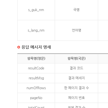
s_guk_nm
국명
s_lang_nm
언어명
응답 메시지 명세
항목명(영문)
항목명(국문)
resultCode
결과 코드
resultMsg
결과 메세지
numOfRows
한 페이지 결과 수
pageNo
페이지 번호
totalCount
전체 결과 수