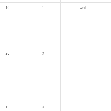
10
1
xml
20
0
-
10
0
-