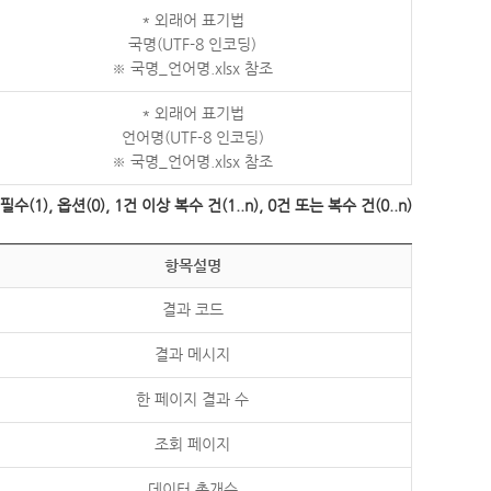
* 외래어 표기법
국명(UTF-8 인코딩)
※ 국명_언어명.xlsx 참조
* 외래어 표기법
언어명(UTF-8 인코딩)
※ 국명_언어명.xlsx 참조
수(1), 옵션(0), 1건 이상 복수 건(1..n), 0건 또는 복수 건(0..n)
항목설명
결과 코드
결과 메시지
한 페이지 결과 수
조회 페이지
데이터 총개수