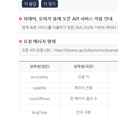
키 발급
키 찾기
외래어, 로마자 용례 오픈 API 서비스 이용 안내
연계 표준 서비스를 이용하기 위한 XML/JSON 기반의 데이터
요청 메시지 명세
오픈 API 요청 URL : https://korean.go.kr/kornorms/exampl
항목명(영문)
항목명(국문)
serviceKey
인증 키
pageNo
페이지 번호
numOfRows
한 페이지 결과 수
langType
언어 구분