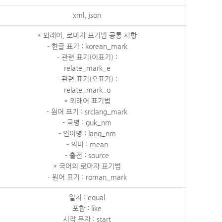
xml, json
* 외래어, 로마자 표기법 공통 사항
- 한글 표기 : korean_mark
- 관련 표기(이표기) :
relate_mark_e
- 관련 표기(오표기) :
relate_mark_o
* 외래어 표기법
- 원어 표기 : srclang_mark
- 국명 : guk_nm
- 언어명 : lang_nm
- 의미 : mean
- 출전 : source
* 국어의 로마자 표기법
- 원어 표기 : roman_mark
일치 : equal
포함 : like
시작 문자 : start