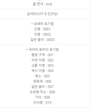
끝 문자 : end
검색어(UTF-8 인코딩)
* 외래어 표기법
인명 : 0001
지명 : 0002
일반 용어 : 0003
* 국어의 로마자 표기법
행정 구역 : 001
자연 지명 : 002
교통 지명 : 003
역사 지명 : 004
명소 : 005
문화재 : 006
일반 용어 : 007
도로명 주소 : 008
기타 : 009
미지명 : 010