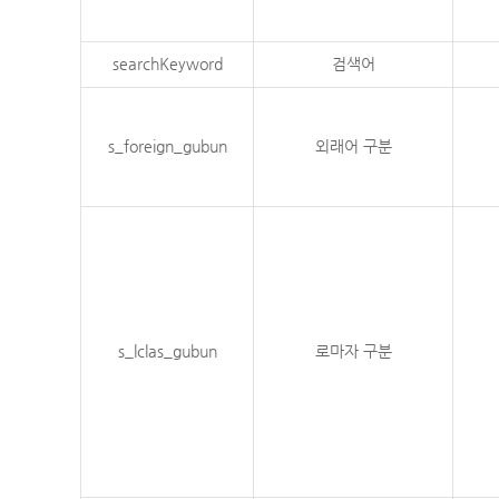
searchKeyword
검색어
s_foreign_gubun
외래어 구분
s_lclas_gubun
로마자 구분