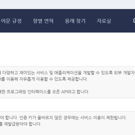
메인콘텐츠 바로가기
어문 규정
항별 연혁
용례 찾기
자료실
하여 다양하고 재미있는 서비스 및 애플리케이션을 개발할 수 있도록 외부 개
I를 이용해 자유롭게 이용할 수 있도록 제공합니다.
한 프로그래밍 인터페이스를 오픈 API라고 합니다.
아야 합니다. 인증 키가 올바르지 않은 경우에는 서비스 이용이 제한됩니다.
를 재발급받아야 합니다.