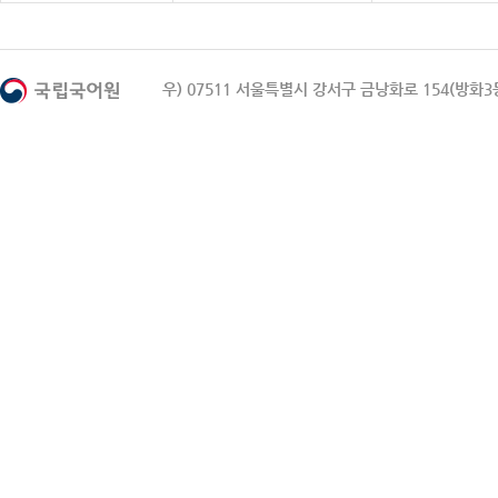
우) 07511 서울특별시 강서구 금낭화로 154(방화3동