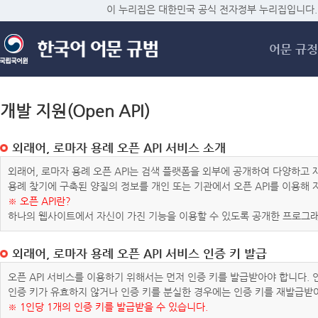
메
이 누리집은 대한민국 공식 전자정부 누리집입니다.
어문 규정
개발 지원(Open API)
외래어, 로마자 용례 오픈 API 서비스 소개
외래어, 로마자 용례 오픈 API는 검색 플랫폼을 외부에 공개하여 다양하
용례 찾기에 구축된 양질의 정보를 개인 또는 기관에서 오픈 API를 이용해
※ 오픈 API란?
하나의 웹사이트에서 자신이 가진 기능을 이용할 수 있도록 공개한 프로그래
외래어, 로마자 용례 오픈 API 서비스 인증 키 발급
오픈 API 서비스를 이용하기 위해서는 먼저 인증 키를 발급받아야 합니다.
인증 키가 유효하지 않거나 인증 키를 분실한 경우에는 인증 키를 재발급받
※ 1인당 1개의 인증 키를 발급받을 수 있습니다.