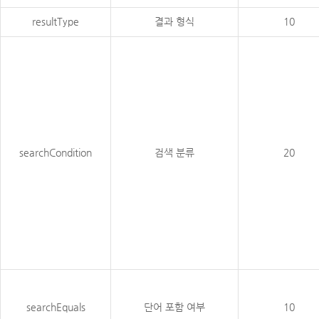
resultType
결과 형식
10
searchCondition
검색 분류
20
searchEquals
단어 포함 여부
10