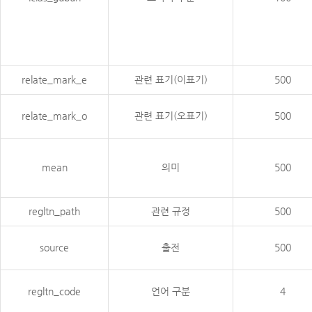
relate_mark_e
관련 표기(이표기)
500
relate_mark_o
관련 표기(오표기)
500
mean
의미
500
regltn_path
관련 규정
500
source
출전
500
regltn_code
언어 구분
4