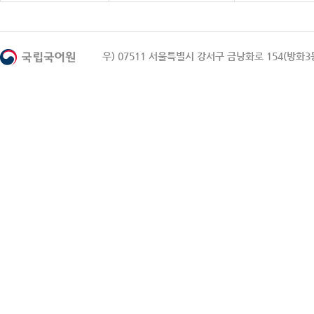
우) 07511 서울특별시 강서구 금낭화로 154(방화3동