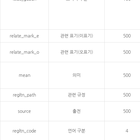
relate_mark_e
관련 표기(이표기)
500
relate_mark_o
관련 표기(오표기)
500
mean
의미
500
regltn_path
관련 규정
500
source
출전
500
regltn_code
언어 구분
4