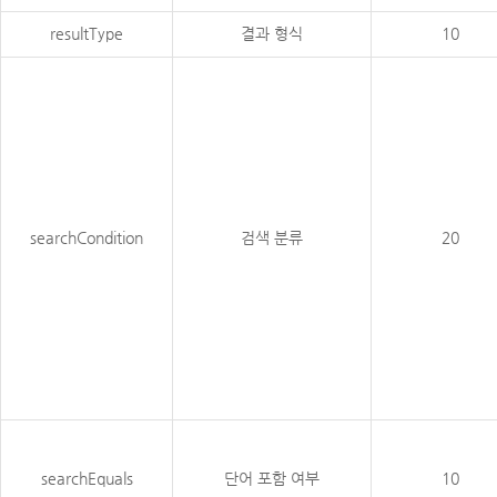
resultType
결과 형식
10
searchCondition
검색 분류
20
searchEquals
단어 포함 여부
10