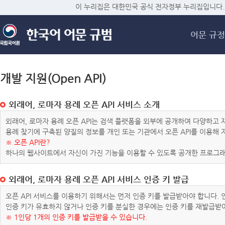
메
이 누리집은 대한민국 공식 전자정부 누리집입니다.
어문 규정
개발 지원(Open API)
외래어, 로마자 용례 오픈 API 서비스 소개
외래어, 로마자 용례 오픈 API는 검색 플랫폼을 외부에 공개하여 다양하
용례 찾기에 구축된 양질의 정보를 개인 또는 기관에서 오픈 API를 이용해
※ 오픈 API란?
하나의 웹사이트에서 자신이 가진 기능을 이용할 수 있도록 공개한 프로그래
외래어, 로마자 용례 오픈 API 서비스 인증 키 발급
오픈 API 서비스를 이용하기 위해서는 먼저 인증 키를 발급받아야 합니다.
인증 키가 유효하지 않거나 인증 키를 분실한 경우에는 인증 키를 재발급받
※ 1인당 1개의 인증 키를 발급받을 수 있습니다.