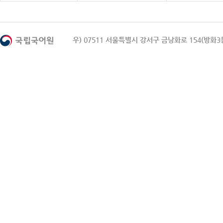
우) 07511 서울특별시 강서구 금낭화로 154(방화3동