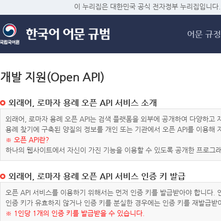
메
이 누리집은 대한민국 공식 전자정부 누리집입니다.
어문 규정
개발 지원(Open API)
외래어, 로마자 용례 오픈 API 서비스 소개
외래어, 로마자 용례 오픈 API는 검색 플랫폼을 외부에 공개하여 다양하
용례 찾기에 구축된 양질의 정보를 개인 또는 기관에서 오픈 API를 이용해
※ 오픈 API란?
하나의 웹사이트에서 자신이 가진 기능을 이용할 수 있도록 공개한 프로그래
외래어, 로마자 용례 오픈 API 서비스 인증 키 발급
오픈 API 서비스를 이용하기 위해서는 먼저 인증 키를 발급받아야 합니다.
인증 키가 유효하지 않거나 인증 키를 분실한 경우에는 인증 키를 재발급받
※ 1인당 1개의 인증 키를 발급받을 수 있습니다.