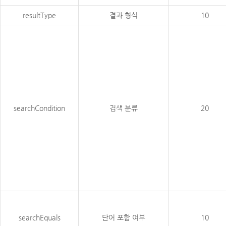
resultType
결과 형식
10
searchCondition
검색 분류
20
searchEquals
단어 포함 여부
10