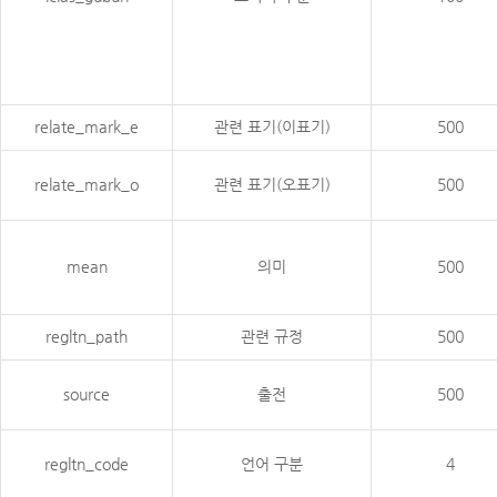
relate_mark_e
관련 표기(이표기)
500
relate_mark_o
관련 표기(오표기)
500
mean
의미
500
regltn_path
관련 규정
500
source
출전
500
regltn_code
언어 구분
4