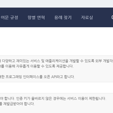
메인콘텐츠 바로가기
어문 규정
항별 연혁
용례 찾기
자료실
하여 다양하고 재미있는 서비스 및 애플리케이션을 개발할 수 있도록 외부 개
I를 이용해 자유롭게 이용할 수 있도록 제공합니다.
한 프로그래밍 인터페이스를 오픈 API라고 합니다.
아야 합니다. 인증 키가 올바르지 않은 경우에는 서비스 이용이 제한됩니다.
를 재발급받아야 합니다.