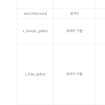
searchKeyword
검색어
s_foreign_gubun
외래어 구분
s_lclas_gubun
로마자 구분