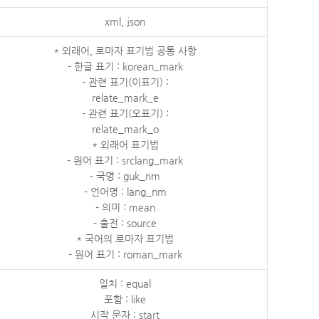
xml, json
* 외래어, 로마자 표기법 공통 사항
- 한글 표기 : korean_mark
- 관련 표기(이표기) :
relate_mark_e
- 관련 표기(오표기) :
relate_mark_o
* 외래어 표기법
- 원어 표기 : srclang_mark
- 국명 : guk_nm
- 언어명 : lang_nm
- 의미 : mean
- 출전 : source
* 국어의 로마자 표기법
- 원어 표기 : roman_mark
일치 : equal
포함 : like
시작 문자 : start