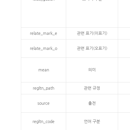
relate_mark_e
관련 표기(이표기)
relate_mark_o
관련 표기(오표기)
mean
의미
regltn_path
관련 규정
source
출전
regltn_code
언어 구분