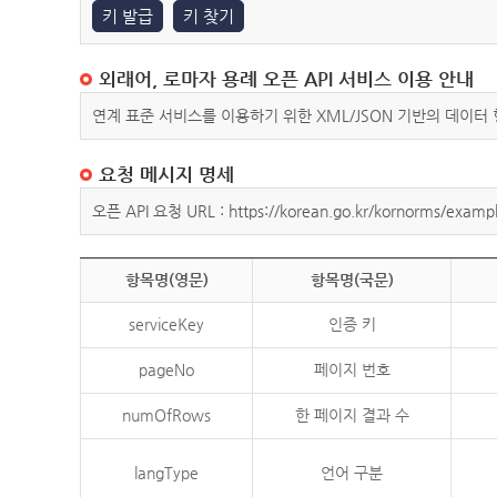
키 발급
키 찾기
외래어, 로마자 용례 오픈 API 서비스 이용 안내
연계 표준 서비스를 이용하기 위한 XML/JSON 기반의 데이터
요청 메시지 명세
오픈 API 요청 URL : https://korean.go.kr/kornorms/exampl
항목명(영문)
항목명(국문)
serviceKey
인증 키
pageNo
페이지 번호
numOfRows
한 페이지 결과 수
langType
언어 구분