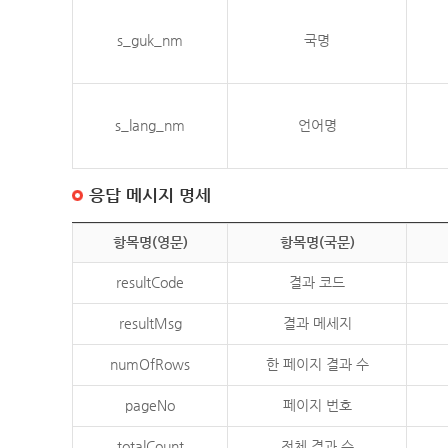
s_guk_nm
국명
s_lang_nm
언어명
응답 메시지 명세
항목명(영문)
항목명(국문)
resultCode
결과 코드
resultMsg
결과 메세지
numOfRows
한 페이지 결과 수
pageNo
페이지 번호
totalCount
전체 결과 수