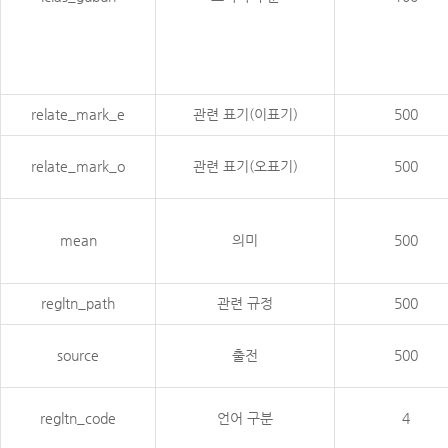
relate_mark_e
관련 표기(이표기)
500
relate_mark_o
관련 표기(오표기)
500
mean
의미
500
regltn_path
관련 규정
500
source
출전
500
regltn_code
언어 구분
4