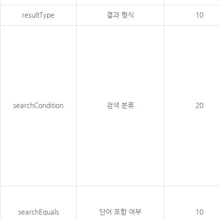
resultType
결과 형식
10
searchCondition
검색 분류
20
searchEquals
단어 포함 여부
10