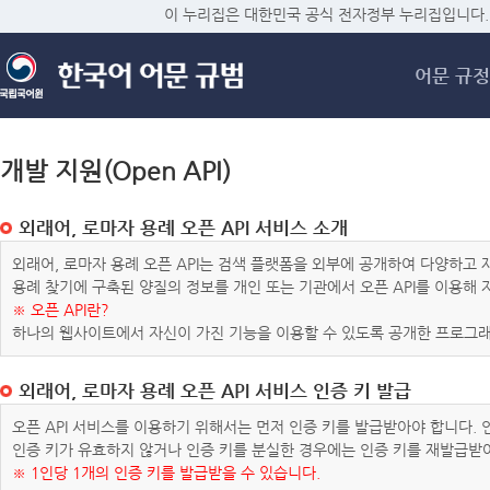
메
이 누리집은 대한민국 공식 전자정부 누리집입니다.
어문 규정
개발 지원(Open API)
외래어, 로마자 용례 오픈 API 서비스 소개
외래어, 로마자 용례 오픈 API는 검색 플랫폼을 외부에 공개하여 다양하
용례 찾기에 구축된 양질의 정보를 개인 또는 기관에서 오픈 API를 이용해
※ 오픈 API란?
하나의 웹사이트에서 자신이 가진 기능을 이용할 수 있도록 공개한 프로그래
외래어, 로마자 용례 오픈 API 서비스 인증 키 발급
오픈 API 서비스를 이용하기 위해서는 먼저 인증 키를 발급받아야 합니다.
인증 키가 유효하지 않거나 인증 키를 분실한 경우에는 인증 키를 재발급받
※ 1인당 1개의 인증 키를 발급받을 수 있습니다.