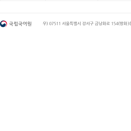
우) 07511 서울특별시 강서구 금낭화로 154(방화3동