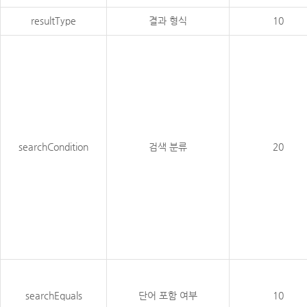
resultType
결과 형식
10
searchCondition
검색 분류
20
searchEquals
단어 포함 여부
10