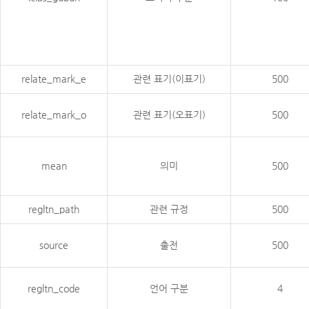
relate_mark_e
관련 표기(이표기)
500
relate_mark_o
관련 표기(오표기)
500
mean
의미
500
regltn_path
관련 규정
500
source
출전
500
regltn_code
언어 구분
4