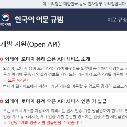
메
이 누리집은 대한민국 공식 전자정부 누리집입니다.
어문 규정
개발 지원(Open API)
외래어, 로마자 용례 오픈 API 서비스 소개
외래어, 로마자 용례 오픈 API는 검색 플랫폼을 외부에 공개하여 다양하
용례 찾기에 구축된 양질의 정보를 개인 또는 기관에서 오픈 API를 이용해
※ 오픈 API란?
하나의 웹사이트에서 자신이 가진 기능을 이용할 수 있도록 공개한 프로그래
외래어, 로마자 용례 오픈 API 서비스 인증 키 발급
오픈 API 서비스를 이용하기 위해서는 먼저 인증 키를 발급받아야 합니다.
인증 키가 유효하지 않거나 인증 키를 분실한 경우에는 인증 키를 재발급받
※ 1인당 1개의 인증 키를 발급받을 수 있습니다.