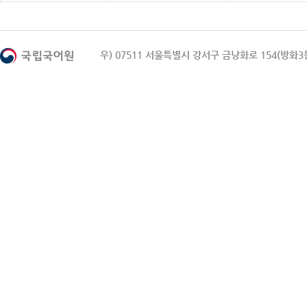
우) 07511 서울특별시 강서구 금낭화로 154(방화3동