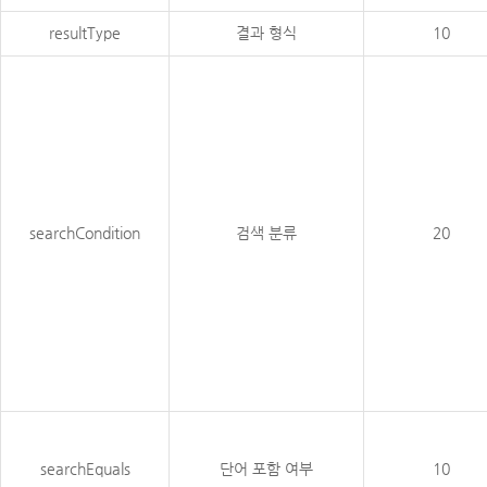
resultType
결과 형식
10
searchCondition
검색 분류
20
searchEquals
단어 포함 여부
10