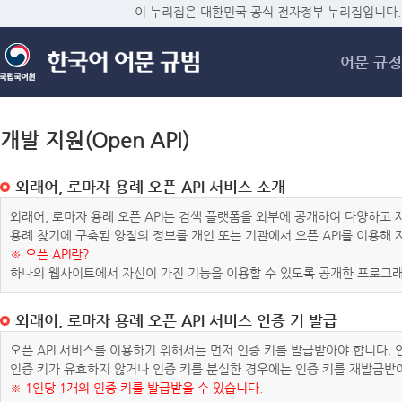
메
이 누리집은 대한민국 공식 전자정부 누리집입니다.
어문 규정
개발 지원(Open API)
외래어, 로마자 용례 오픈 API 서비스 소개
외래어, 로마자 용례 오픈 API는 검색 플랫폼을 외부에 공개하여 다양하
용례 찾기에 구축된 양질의 정보를 개인 또는 기관에서 오픈 API를 이용해
※ 오픈 API란?
하나의 웹사이트에서 자신이 가진 기능을 이용할 수 있도록 공개한 프로그래
외래어, 로마자 용례 오픈 API 서비스 인증 키 발급
오픈 API 서비스를 이용하기 위해서는 먼저 인증 키를 발급받아야 합니다.
인증 키가 유효하지 않거나 인증 키를 분실한 경우에는 인증 키를 재발급받
※ 1인당 1개의 인증 키를 발급받을 수 있습니다.