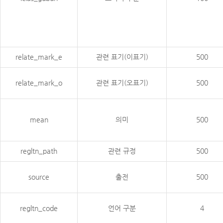
relate_mark_e
관련 표기(이표기)
500
relate_mark_o
관련 표기(오표기)
500
mean
의미
500
regltn_path
관련 규정
500
source
출전
500
regltn_code
언어 구분
4