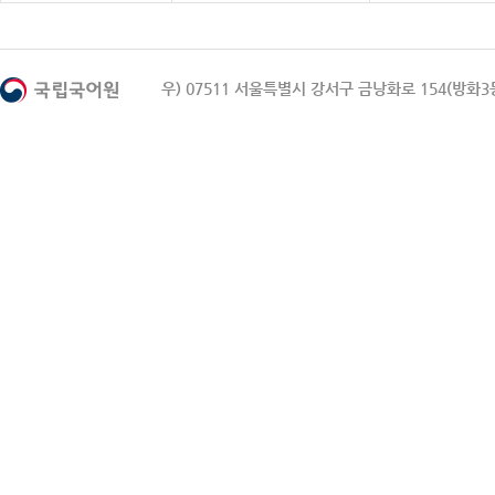
우) 07511 서울특별시 강서구 금낭화로 154(방화3동