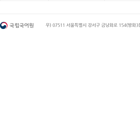
우) 07511 서울특별시 강서구 금낭화로 154(방화3동