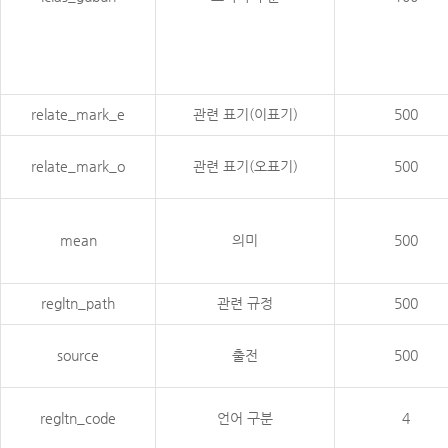
relate_mark_e
관련 표기(이표기)
500
relate_mark_o
관련 표기(오표기)
500
mean
의미
500
regltn_path
관련 규정
500
source
출전
500
regltn_code
언어 구분
4