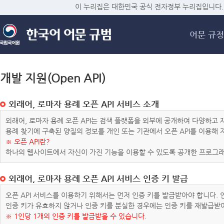
메
이 누리집은 대한민국 공식 전자정부 누리집입니다.
어문 규정
개발 지원(Open API)
외래어, 로마자 용례 오픈 API 서비스 소개
외래어, 로마자 용례 오픈 API는 검색 플랫폼을 외부에 공개하여 다양하
용례 찾기에 구축된 양질의 정보를 개인 또는 기관에서 오픈 API를 이용해
※ 오픈 API란?
하나의 웹사이트에서 자신이 가진 기능을 이용할 수 있도록 공개한 프로그래
외래어, 로마자 용례 오픈 API 서비스 인증 키 발급
오픈 API 서비스를 이용하기 위해서는 먼저 인증 키를 발급받아야 합니다.
인증 키가 유효하지 않거나 인증 키를 분실한 경우에는 인증 키를 재발급받
※ 1인당 1개의 인증 키를 발급받을 수 있습니다.