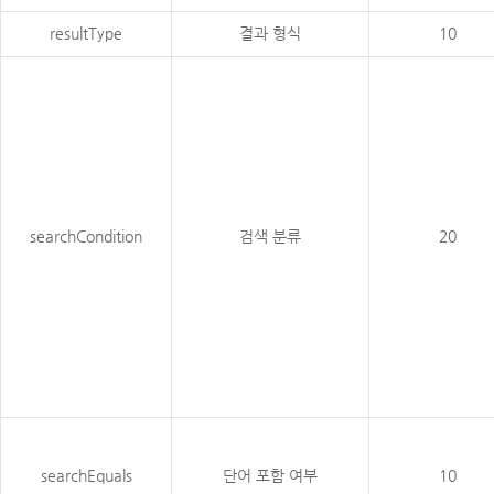
resultType
결과 형식
10
searchCondition
검색 분류
20
searchEquals
단어 포함 여부
10