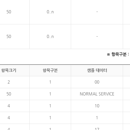
50
0..n
-
50
0..n
-
※ 항목구분 : 필
항목크기
항목구분
샘플 데이터
2
1
00
50
1
NORMAL SERVICE
4
1
10
4
1
1
4
1
17