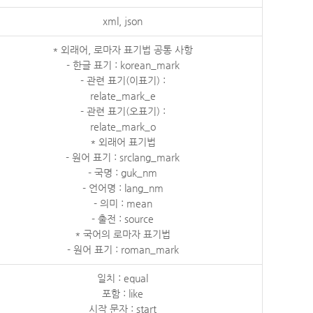
xml, json
* 외래어, 로마자 표기법 공통 사항
- 한글 표기 : korean_mark
- 관련 표기(이표기) :
relate_mark_e
- 관련 표기(오표기) :
relate_mark_o
* 외래어 표기법
- 원어 표기 : srclang_mark
- 국명 : guk_nm
- 언어명 : lang_nm
- 의미 : mean
- 출전 : source
* 국어의 로마자 표기법
- 원어 표기 : roman_mark
일치 : equal
포함 : like
시작 문자 : start