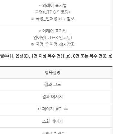
* 외래어 표기법
국명(UTF-8 인코딩)
※ 국명_언어명.xlsx 참조
* 외래어 표기법
언어명(UTF-8 인코딩)
※ 국명_언어명.xlsx 참조
수(1), 옵션(0), 1건 이상 복수 건(1..n), 0건 또는 복수 건(0..n)
항목설명
결과 코드
결과 메시지
한 페이지 결과 수
조회 페이지
데이터 총개수