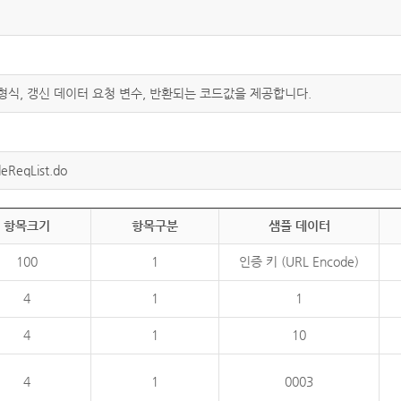
 형식, 갱신 데이터 요청 변수, 반환되는 코드값을 제공합니다.
eReqList.do
항목크기
항목구분
샘플 데이터
100
1
인증 키 (URL Encode)
4
1
1
4
1
10
4
1
0003