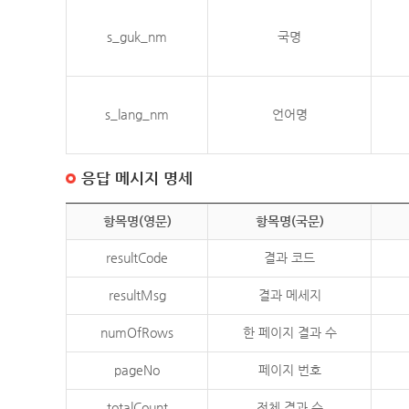
s_guk_nm
국명
s_lang_nm
언어명
응답 메시지 명세
항목명(영문)
항목명(국문)
resultCode
결과 코드
resultMsg
결과 메세지
numOfRows
한 페이지 결과 수
pageNo
페이지 번호
totalCount
전체 결과 수