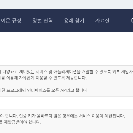
메인콘텐츠 바로가기
어문 규정
항별 연혁
용례 찾기
자료실
하여 다양하고 재미있는 서비스 및 애플리케이션을 개발할 수 있도록 외부 개
I를 이용해 자유롭게 이용할 수 있도록 제공합니다.
한 프로그래밍 인터페이스를 오픈 API라고 합니다.
아야 합니다. 인증 키가 올바르지 않은 경우에는 서비스 이용이 제한됩니다.
를 재발급받아야 합니다.