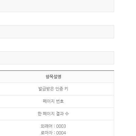
항목설명
발급받은 인증 키
페이지 번호
한 페이지 결과 수
외래어 : 0003
로마자 : 0004