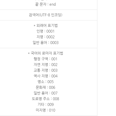
끝 문자 : end
검색어(UTF-8 인코딩)
* 외래어 표기법
인명 : 0001
지명 : 0002
일반 용어 : 0003
* 국어의 로마자 표기법
행정 구역 : 001
자연 지명 : 002
교통 지명 : 003
역사 지명 : 004
명소 : 005
문화재 : 006
일반 용어 : 007
도로명 주소 : 008
기타 : 009
미지명 : 010