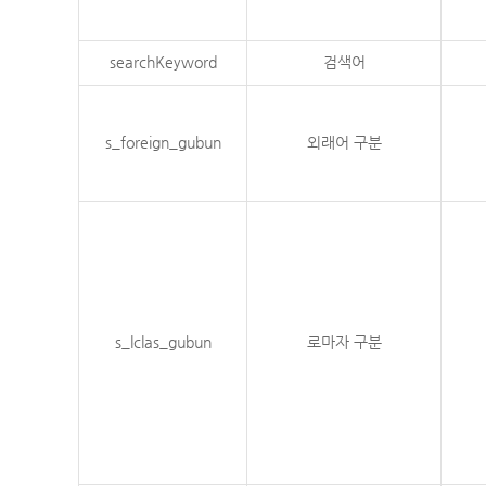
searchKeyword
검색어
s_foreign_gubun
외래어 구분
s_lclas_gubun
로마자 구분