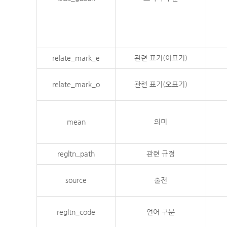
relate_mark_e
관련 표기(이표기)
relate_mark_o
관련 표기(오표기)
mean
의미
regltn_path
관련 규정
source
출전
regltn_code
언어 구분