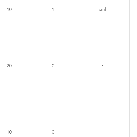
10
1
xml
20
0
-
10
0
-