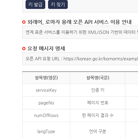
키 발급
키 찾기
외래어, 로마자 용례 오픈 API 서비스 이용 안내
연계 표준 서비스를 이용하기 위한 XML/JSON 기반의 데이터
요청 메시지 명세
오픈 API 요청 URL : https://korean.go.kr/kornorms/exampl
항목명(영문)
항목명(국문)
serviceKey
인증 키
pageNo
페이지 번호
numOfRows
한 페이지 결과 수
langType
언어 구분