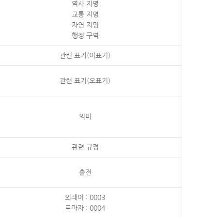
역사 지명
교통 지명
자연 지명
행정 구역
관련 표기(이표기)
관련 표기(오표기)
의미
관련 규정
출전
외래어 : 0003
로마자 : 0004