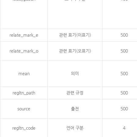
relate_mark_e
관련 표기(이표기)
500
relate_mark_o
관련 표기(오표기)
500
mean
의미
500
regltn_path
관련 규정
500
source
출전
500
regltn_code
언어 구분
4