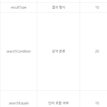
resultType
결과 형식
10
searchCondition
검색 분류
20
searchEquals
단어 포함 여부
10