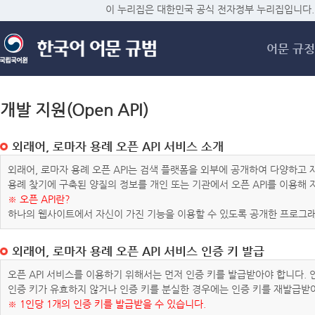
메
이 누리집은 대한민국 공식 전자정부 누리집입니다.
어문 규정
개발 지원(Open API)
외래어, 로마자 용례 오픈 API 서비스 소개
외래어, 로마자 용례 오픈 API는 검색 플랫폼을 외부에 공개하여 다양하
용례 찾기에 구축된 양질의 정보를 개인 또는 기관에서 오픈 API를 이용해
※ 오픈 API란?
하나의 웹사이트에서 자신이 가진 기능을 이용할 수 있도록 공개한 프로그래
외래어, 로마자 용례 오픈 API 서비스 인증 키 발급
오픈 API 서비스를 이용하기 위해서는 먼저 인증 키를 발급받아야 합니다.
인증 키가 유효하지 않거나 인증 키를 분실한 경우에는 인증 키를 재발급받
※ 1인당 1개의 인증 키를 발급받을 수 있습니다.