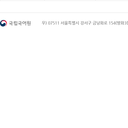
우) 07511 서울특별시 강서구 금낭화로 154(방화3동