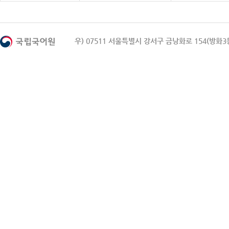
우) 07511 서울특별시 강서구 금낭화로 154(방화3동