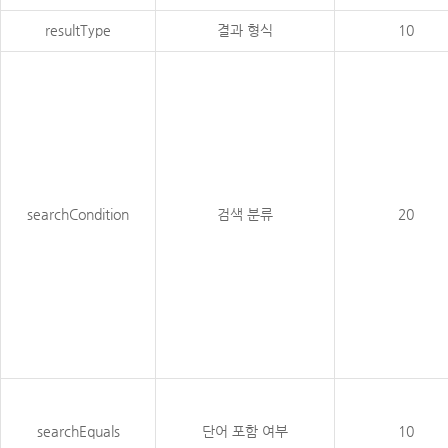
resultType
결과 형식
10
searchCondition
검색 분류
20
searchEquals
단어 포함 여부
10