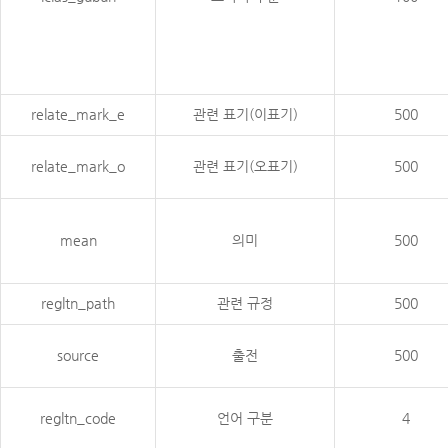
relate_mark_e
관련 표기(이표기)
500
relate_mark_o
관련 표기(오표기)
500
mean
의미
500
regltn_path
관련 규정
500
source
출전
500
regltn_code
언어 구분
4