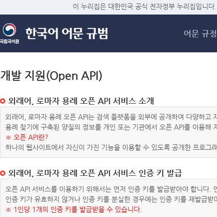
메
이 누리집은 대한민국 공식 전자정부 누리집입니다.
어문 규정
개발 지원(Open API)
외래어, 로마자 용례 오픈 API 서비스 소개
외래어, 로마자 용례 오픈 API는 검색 플랫폼을 외부에 공개하여 다양하
용례 찾기에 구축된 양질의 정보를 개인 또는 기관에서 오픈 API를 이용해
※ 오픈 API란?
하나의 웹사이트에서 자신이 가진 기능을 이용할 수 있도록 공개한 프로그래
외래어, 로마자 용례 오픈 API 서비스 인증 키 발급
오픈 API 서비스를 이용하기 위해서는 먼저 인증 키를 발급받아야 합니다.
인증 키가 유효하지 않거나 인증 키를 분실한 경우에는 인증 키를 재발급받
※ 1인당 1개의 인증 키를 발급받을 수 있습니다.