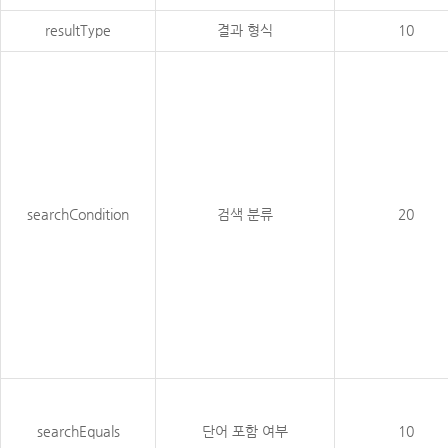
resultType
결과 형식
10
searchCondition
검색 분류
20
searchEquals
단어 포함 여부
10