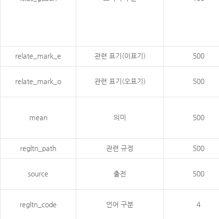
relate_mark_e
관련 표기(이표기)
500
relate_mark_o
관련 표기(오표기)
500
mean
의미
500
regltn_path
관련 규정
500
source
출전
500
regltn_code
언어 구분
4