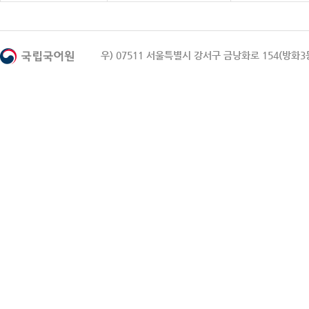
우) 07511 서울특별시 강서구 금낭화로 154(방화3동