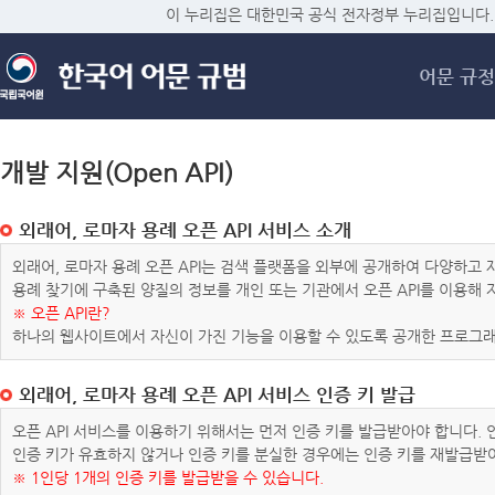
메
이 누리집은 대한민국 공식 전자정부 누리집입니다.
어문 규정
개발 지원(Open API)
외래어, 로마자 용례 오픈 API 서비스 소개
외래어, 로마자 용례 오픈 API는 검색 플랫폼을 외부에 공개하여 다양하
용례 찾기에 구축된 양질의 정보를 개인 또는 기관에서 오픈 API를 이용해
※ 오픈 API란?
하나의 웹사이트에서 자신이 가진 기능을 이용할 수 있도록 공개한 프로그래
외래어, 로마자 용례 오픈 API 서비스 인증 키 발급
오픈 API 서비스를 이용하기 위해서는 먼저 인증 키를 발급받아야 합니다.
인증 키가 유효하지 않거나 인증 키를 분실한 경우에는 인증 키를 재발급받
※ 1인당 1개의 인증 키를 발급받을 수 있습니다.