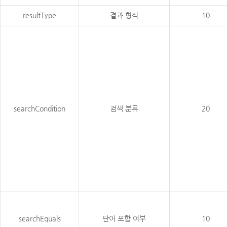
resultType
결과 형식
10
searchCondition
검색 분류
20
searchEquals
단어 포함 여부
10