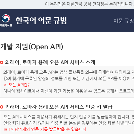
메
이 누리집은 대한민국 공식 전자정부 누리집입니다.
어문 규정
개발 지원(Open API)
외래어, 로마자 용례 오픈 API 서비스 소개
외래어, 로마자 용례 오픈 API는 검색 플랫폼을 외부에 공개하여 다양하
용례 찾기에 구축된 양질의 정보를 개인 또는 기관에서 오픈 API를 이용해
※ 오픈 API란?
하나의 웹사이트에서 자신이 가진 기능을 이용할 수 있도록 공개한 프로그래
외래어, 로마자 용례 오픈 API 서비스 인증 키 발급
오픈 API 서비스를 이용하기 위해서는 먼저 인증 키를 발급받아야 합니다.
인증 키가 유효하지 않거나 인증 키를 분실한 경우에는 인증 키를 재발급받
※ 1인당 1개의 인증 키를 발급받을 수 있습니다.