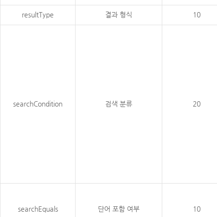
resultType
결과 형식
10
searchCondition
검색 분류
20
searchEquals
단어 포함 여부
10