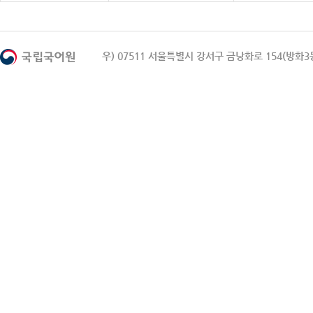
우) 07511 서울특별시 강서구 금낭화로 154(방화3동