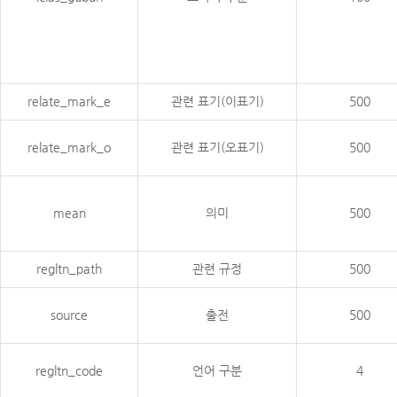
relate_mark_e
관련 표기(이표기)
500
relate_mark_o
관련 표기(오표기)
500
mean
의미
500
regltn_path
관련 규정
500
source
출전
500
regltn_code
언어 구분
4