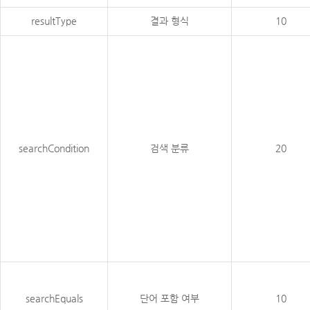
resultType
결과 형식
10
searchCondition
검색 분류
20
searchEquals
단어 포함 여부
10