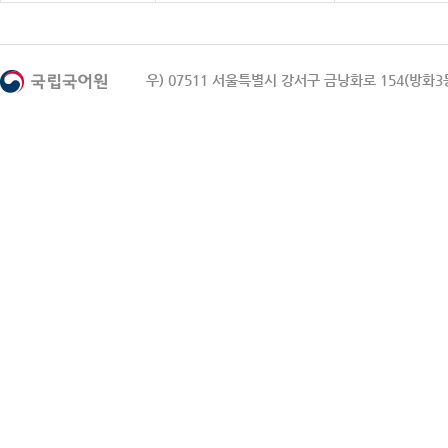
우) 07511 서울특별시 강서구 금낭화로 154(방화3동