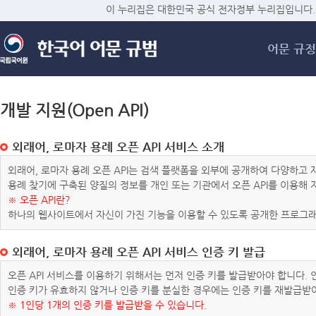
메
이 누리집은 대한민국 공식 전자정부 누리집입니다.
어문 규정
개발 지원(Open API)
외래어, 로마자 용례 오픈 API 서비스 소개
외래어, 로마자 용례 오픈 API는 검색 플랫폼을 외부에 공개하여 다양하
용례 찾기에 구축된 양질의 정보를 개인 또는 기관에서 오픈 API를 이용해
※ 오픈 API란?
하나의 웹사이트에서 자신이 가진 기능을 이용할 수 있도록 공개한 프로그래
외래어, 로마자 용례 오픈 API 서비스 인증 키 발급
오픈 API 서비스를 이용하기 위해서는 먼저 인증 키를 발급받아야 합니다.
인증 키가 유효하지 않거나 인증 키를 분실한 경우에는 인증 키를 재발급받
※ 1인당 1개의 인증 키를 발급받을 수 있습니다.