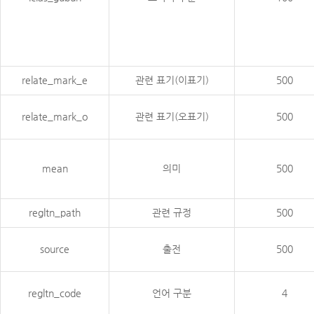
relate_mark_e
관련 표기(이표기)
500
relate_mark_o
관련 표기(오표기)
500
mean
의미
500
regltn_path
관련 규정
500
source
출전
500
regltn_code
언어 구분
4