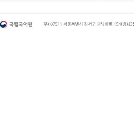
우) 07511 서울특별시 강서구 금낭화로 154(방화3동