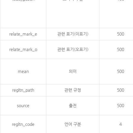
relate_mark_e
관련 표기(이표기)
500
relate_mark_o
관련 표기(오표기)
500
mean
의미
500
regltn_path
관련 규정
500
source
출전
500
regltn_code
언어 구분
4