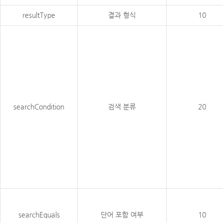
resultType
결과 형식
10
searchCondition
검색 분류
20
searchEquals
단어 포함 여부
10