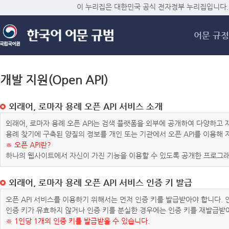
메
이 누리집은 대한민국 공식 전자정부 누리집입니다.
어문 규정
개발 지원(Open API)
외래어, 로마자 용례 오픈 API 서비스 소개
외래어, 로마자 용례 오픈 API는 검색 플랫폼을 외부에 공개하여 다양하
용례 찾기에 구축된 양질의 정보를 개인 또는 기관에서 오픈 API를 이용해
※ 오픈 API란?
하나의 웹사이트에서 자신이 가진 기능을 이용할 수 있도록 공개한 프로그래
외래어, 로마자 용례 오픈 API 서비스 인증 키 발급
오픈 API 서비스를 이용하기 위해서는 먼저 인증 키를 발급받아야 합니다.
인증 키가 유효하지 않거나 인증 키를 분실한 경우에는 인증 키를 재발급받
※ 1인당 1개의 인증 키를 발급받을 수 있습니다.