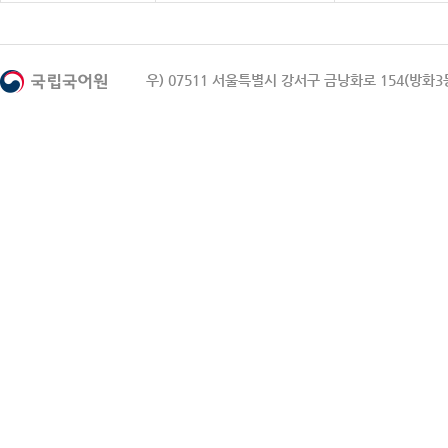
우) 07511 서울특별시 강서구 금낭화로 154(방화3동