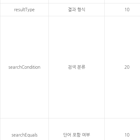
resultType
결과 형식
10
searchCondition
검색 분류
20
searchEquals
단어 포함 여부
10