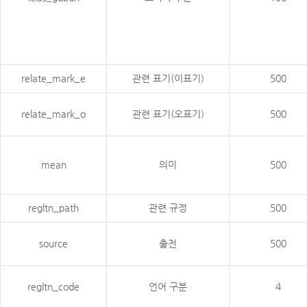
relate_mark_e
관련 표기(이표기)
500
relate_mark_o
관련 표기(오표기)
500
mean
의미
500
regltn_path
관련 규정
500
source
출전
500
regltn_code
언어 구분
4