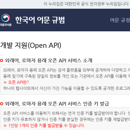
메
이 누리집은 대한민국 공식 전자정부 누리집입니다.
어문 규정
개발 지원(Open API)
외래어, 로마자 용례 오픈 API 서비스 소개
외래어, 로마자 용례 오픈 API는 검색 플랫폼을 외부에 공개하여 다양하
용례 찾기에 구축된 양질의 정보를 개인 또는 기관에서 오픈 API를 이용해
※ 오픈 API란?
하나의 웹사이트에서 자신이 가진 기능을 이용할 수 있도록 공개한 프로그래
외래어, 로마자 용례 오픈 API 서비스 인증 키 발급
오픈 API 서비스를 이용하기 위해서는 먼저 인증 키를 발급받아야 합니다.
인증 키가 유효하지 않거나 인증 키를 분실한 경우에는 인증 키를 재발급받
※ 1인당 1개의 인증 키를 발급받을 수 있습니다.