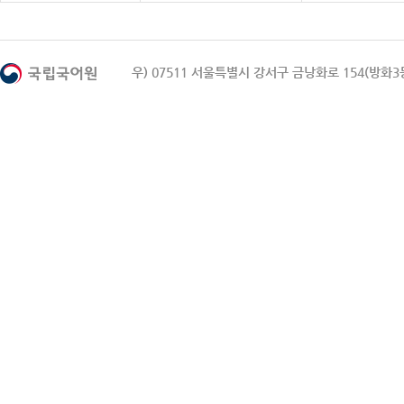
우) 07511 서울특별시 강서구 금낭화로 154(방화3동