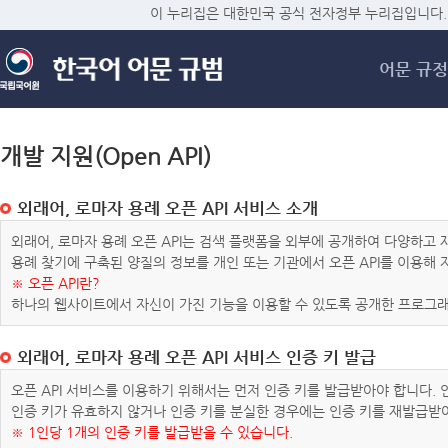
메
이 누리집은 대한민국 공식 전자정부 누리집입니다.
어문 규정
개발 지원(Open API)
외래어, 로마자 용례 오픈 API 서비스 소개
외래어, 로마자 용례 오픈 API는 검색 플랫폼을 외부에 공개하여 다양하
용례 찾기에 구축된 양질의 정보를 개인 또는 기관에서 오픈 API를 이용해
※ 오픈 API란?
하나의 웹사이트에서 자신이 가진 기능을 이용할 수 있도록 공개한 프로그래
외래어, 로마자 용례 오픈 API 서비스 인증 키 발급
오픈 API 서비스를 이용하기 위해서는 먼저 인증 키를 발급받아야 합니다.
인증 키가 유효하지 않거나 인증 키를 분실한 경우에는 인증 키를 재발급받
※ 1인당 1개의 인증 키를 발급받을 수 있습니다.