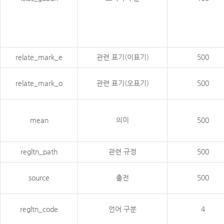
relate_mark_e
관련 표기(이표기)
500
relate_mark_o
관련 표기(오표기)
500
mean
의미
500
regltn_path
관련 규정
500
source
출전
500
regltn_code
언어 구분
4