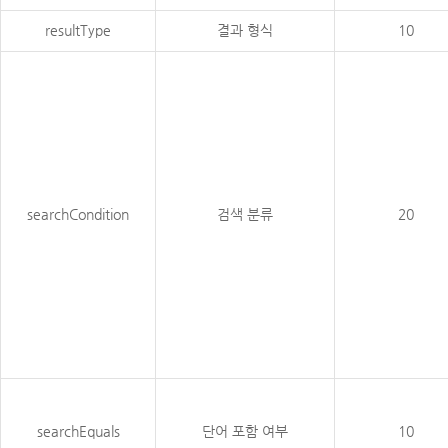
resultType
결과 형식
10
searchCondition
검색 분류
20
searchEquals
단어 포함 여부
10