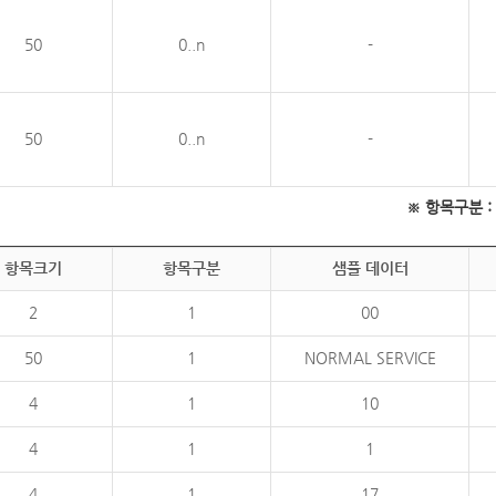
50
0..n
-
50
0..n
-
※ 항목구분 : 필
항목크기
항목구분
샘플 데이터
2
1
00
50
1
NORMAL SERVICE
4
1
10
4
1
1
4
1
17