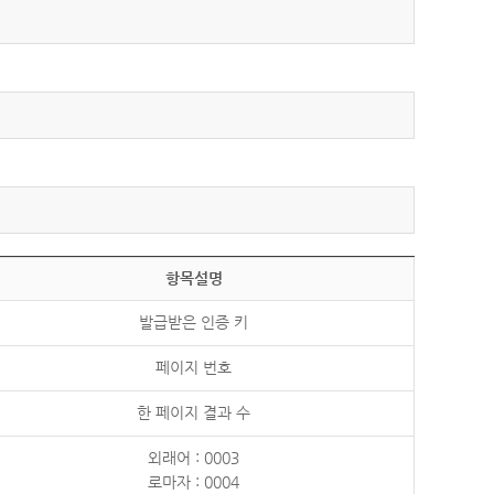
항목설명
발급받은 인증 키
페이지 번호
한 페이지 결과 수
외래어 : 0003
로마자 : 0004