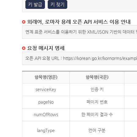
키 발급
키 찾기
외래어, 로마자 용례 오픈 API 서비스 이용 안내
연계 표준 서비스를 이용하기 위한 XML/JSON 기반의 데이터
요청 메시지 명세
오픈 API 요청 URL : https://korean.go.kr/kornorms/exampl
항목명(영문)
항목명(국문)
serviceKey
인증 키
pageNo
페이지 번호
numOfRows
한 페이지 결과 수
langType
언어 구분