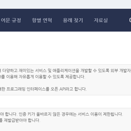
메인콘텐츠 바로가기
어문 규정
항별 연혁
용례 찾기
자료실
하여 다양하고 재미있는 서비스 및 애플리케이션을 개발할 수 있도록 외부 개
I를 이용해 자유롭게 이용할 수 있도록 제공합니다.
한 프로그래밍 인터페이스를 오픈 API라고 합니다.
아야 합니다. 인증 키가 올바르지 않은 경우에는 서비스 이용이 제한됩니다.
를 재발급받아야 합니다.