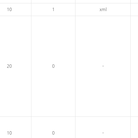
10
1
xml
20
0
-
10
0
-