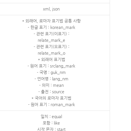
xml, json
* 외래어, 로마자 표기법 공통 사항
- 한글 표기 : korean_mark
- 관련 표기(이표기) :
relate_mark_e
- 관련 표기(오표기) :
relate_mark_o
* 외래어 표기법
- 원어 표기 : srclang_mark
- 국명 : guk_nm
- 언어명 : lang_nm
- 의미 : mean
- 출전 : source
* 국어의 로마자 표기법
- 원어 표기 : roman_mark
일치 : equal
포함 : like
시작 문자 : start