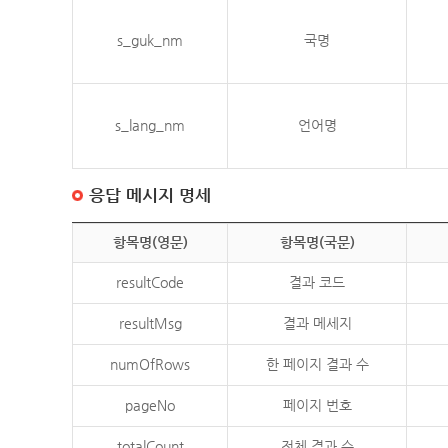
s_guk_nm
국명
s_lang_nm
언어명
응답 메시지 명세
항목명(영문)
항목명(국문)
resultCode
결과 코드
resultMsg
결과 메세지
numOfRows
한 페이지 결과 수
pageNo
페이지 번호
totalCount
전체 결과 수