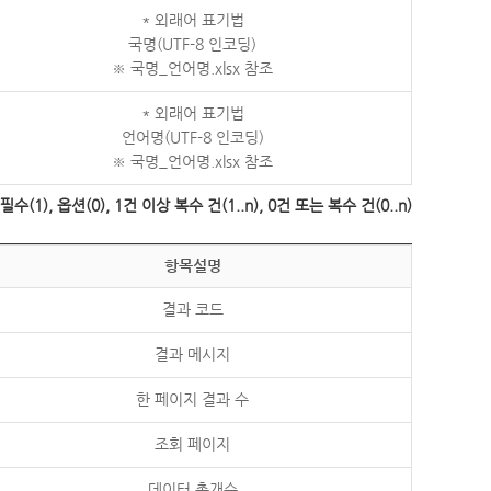
* 외래어 표기법
국명(UTF-8 인코딩)
※ 국명_언어명.xlsx 참조
* 외래어 표기법
언어명(UTF-8 인코딩)
※ 국명_언어명.xlsx 참조
수(1), 옵션(0), 1건 이상 복수 건(1..n), 0건 또는 복수 건(0..n)
항목설명
결과 코드
결과 메시지
한 페이지 결과 수
조회 페이지
데이터 총개수