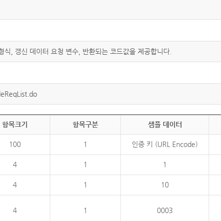
 형식, 갱신 데이터 요청 변수, 반환되는 코드값을 제공합니다.
eReqList.do
항목크기
항목구분
샘플 데이터
100
1
인증 키 (URL Encode)
4
1
1
4
1
10
4
1
0003