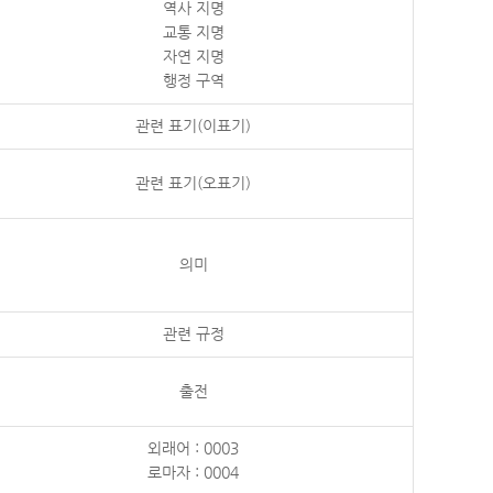
역사 지명
교통 지명
자연 지명
행정 구역
관련 표기(이표기)
관련 표기(오표기)
의미
관련 규정
출전
외래어 : 0003
로마자 : 0004