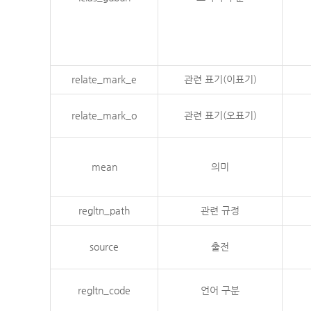
relate_mark_e
관련 표기(이표기)
relate_mark_o
관련 표기(오표기)
mean
의미
regltn_path
관련 규정
source
출전
regltn_code
언어 구분