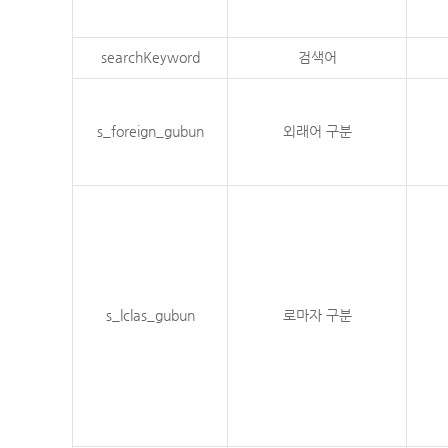
searchKeyword
검색어
s_foreign_gubun
외래어 구분
s_lclas_gubun
로마자 구분