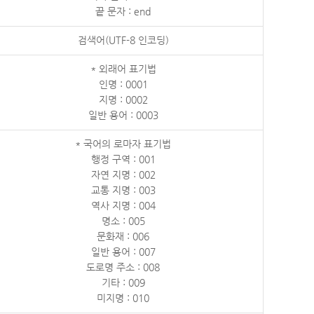
끝 문자 : end
검색어(UTF-8 인코딩)
* 외래어 표기법
인명 : 0001
지명 : 0002
일반 용어 : 0003
* 국어의 로마자 표기법
행정 구역 : 001
자연 지명 : 002
교통 지명 : 003
역사 지명 : 004
명소 : 005
문화재 : 006
일반 용어 : 007
도로명 주소 : 008
기타 : 009
미지명 : 010