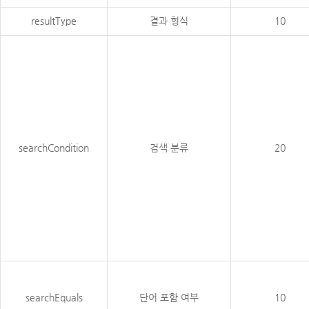
resultType
결과 형식
10
searchCondition
검색 분류
20
searchEquals
단어 포함 여부
10