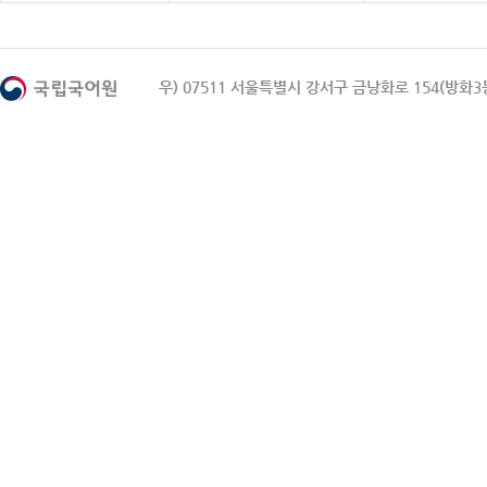
우) 07511 서울특별시 강서구 금낭화로 154(방화3동