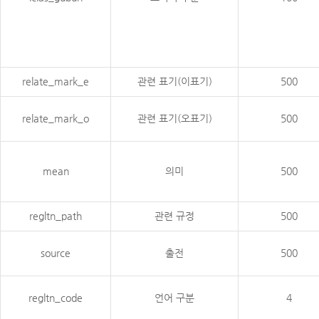
relate_mark_e
관련 표기(이표기)
500
relate_mark_o
관련 표기(오표기)
500
mean
의미
500
regltn_path
관련 규정
500
source
출전
500
regltn_code
언어 구분
4