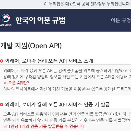
메
이 누리집은 대한민국 공식 전자정부 누리집입니다.
어문 규정
개발 지원(Open API)
외래어, 로마자 용례 오픈 API 서비스 소개
외래어, 로마자 용례 오픈 API는 검색 플랫폼을 외부에 공개하여 다양하
용례 찾기에 구축된 양질의 정보를 개인 또는 기관에서 오픈 API를 이용해
※ 오픈 API란?
하나의 웹사이트에서 자신이 가진 기능을 이용할 수 있도록 공개한 프로그래
외래어, 로마자 용례 오픈 API 서비스 인증 키 발급
오픈 API 서비스를 이용하기 위해서는 먼저 인증 키를 발급받아야 합니다.
인증 키가 유효하지 않거나 인증 키를 분실한 경우에는 인증 키를 재발급받
※ 1인당 1개의 인증 키를 발급받을 수 있습니다.