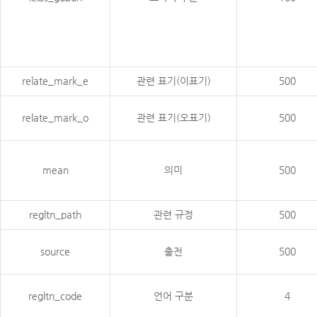
relate_mark_e
관련 표기(이표기)
500
relate_mark_o
관련 표기(오표기)
500
mean
의미
500
regltn_path
관련 규정
500
source
출전
500
regltn_code
언어 구분
4