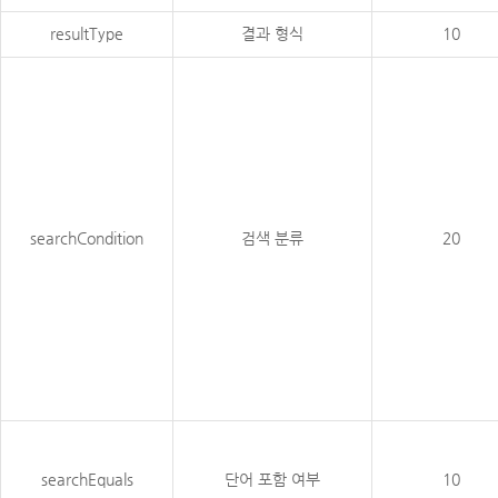
resultType
결과 형식
10
searchCondition
검색 분류
20
searchEquals
단어 포함 여부
10