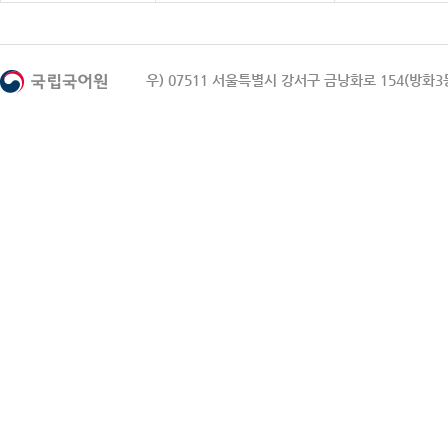
우) 07511 서울특별시 강서구 금낭화로 154(방화3동