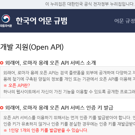
메
이 누리집은 대한민국 공식 전자정부 누리집입니다.
어문 규정
개발 지원(Open API)
외래어, 로마자 용례 오픈 API 서비스 소개
외래어, 로마자 용례 오픈 API는 검색 플랫폼을 외부에 공개하여 다양하
용례 찾기에 구축된 양질의 정보를 개인 또는 기관에서 오픈 API를 이용해
※ 오픈 API란?
하나의 웹사이트에서 자신이 가진 기능을 이용할 수 있도록 공개한 프로그래
외래어, 로마자 용례 오픈 API 서비스 인증 키 발급
오픈 API 서비스를 이용하기 위해서는 먼저 인증 키를 발급받아야 합니다.
인증 키가 유효하지 않거나 인증 키를 분실한 경우에는 인증 키를 재발급받
※ 1인당 1개의 인증 키를 발급받을 수 있습니다.