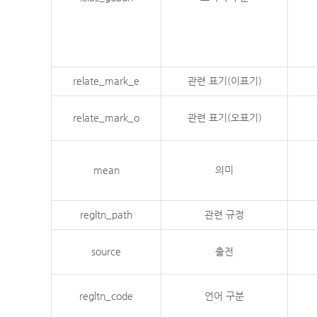
relate_mark_e
관련 표기(이표기)
relate_mark_o
관련 표기(오표기)
mean
의미
regltn_path
관련 규정
source
출전
regltn_code
언어 구분