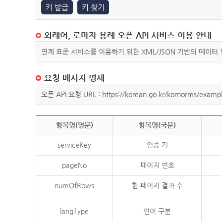
키 발급
키 찾기
외래어, 로마자 용례 오픈 API 서비스 이용 안내
연계 표준 서비스를 이용하기 위한 XML/JSON 기반의 데이터
요청 메시지 명세
오픈 API 요청 URL : https://korean.go.kr/kornorms/exampl
항목명(영문)
항목명(국문)
serviceKey
인증 키
pageNo
페이지 번호
numOfRows
한 페이지 결과 수
langType
언어 구분