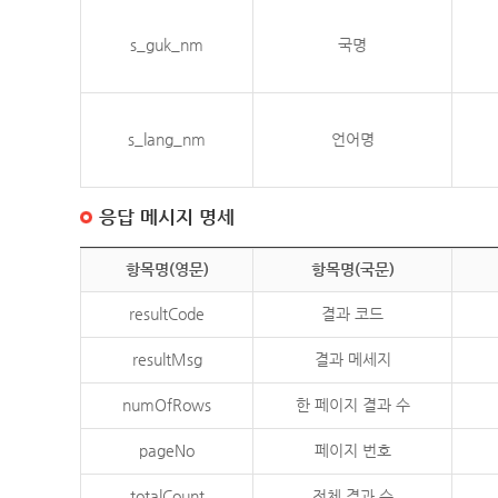
s_guk_nm
국명
s_lang_nm
언어명
응답 메시지 명세
항목명(영문)
항목명(국문)
resultCode
결과 코드
resultMsg
결과 메세지
numOfRows
한 페이지 결과 수
pageNo
페이지 번호
totalCount
전체 결과 수