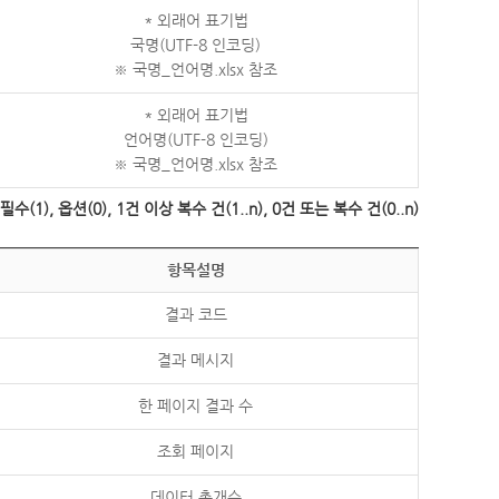
* 외래어 표기법
국명(UTF-8 인코딩)
※ 국명_언어명.xlsx 참조
* 외래어 표기법
언어명(UTF-8 인코딩)
※ 국명_언어명.xlsx 참조
수(1), 옵션(0), 1건 이상 복수 건(1..n), 0건 또는 복수 건(0..n)
항목설명
결과 코드
결과 메시지
한 페이지 결과 수
조회 페이지
데이터 총개수