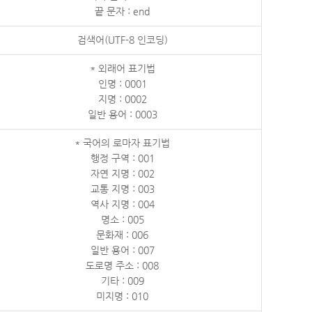
끝 문자 : end
검색어(UTF-8 인코딩)
* 외래어 표기법
인명 : 0001
지명 : 0002
일반 용어 : 0003
* 국어의 로마자 표기법
행정 구역 : 001
자연 지명 : 002
교통 지명 : 003
역사 지명 : 004
명소 : 005
문화재 : 006
일반 용어 : 007
도로명 주소 : 008
기타 : 009
미지명 : 010