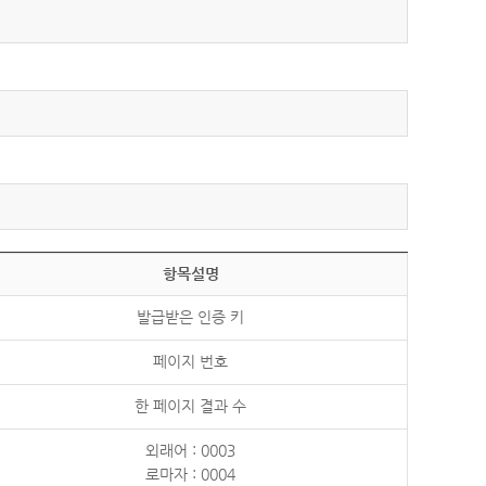
항목설명
발급받은 인증 키
페이지 번호
한 페이지 결과 수
외래어 : 0003
로마자 : 0004