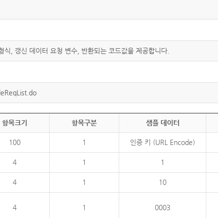
 형식, 갱신 데이터 요청 변수, 반환되는 코드값을 제공합니다.
eReqList.do
항목크기
항목구분
샘플 데이터
100
1
인증 키 (URL Encode)
4
1
1
4
1
10
4
1
0003