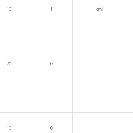
10
1
xml
20
0
-
10
0
-