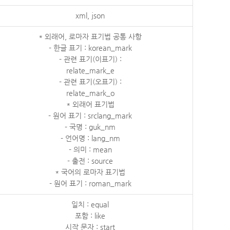
xml, json
* 외래어, 로마자 표기법 공통 사항
- 한글 표기 : korean_mark
- 관련 표기(이표기) :
relate_mark_e
- 관련 표기(오표기) :
relate_mark_o
* 외래어 표기법
- 원어 표기 : srclang_mark
- 국명 : guk_nm
- 언어명 : lang_nm
- 의미 : mean
- 출전 : source
* 국어의 로마자 표기법
- 원어 표기 : roman_mark
일치 : equal
포함 : like
시작 문자 : start