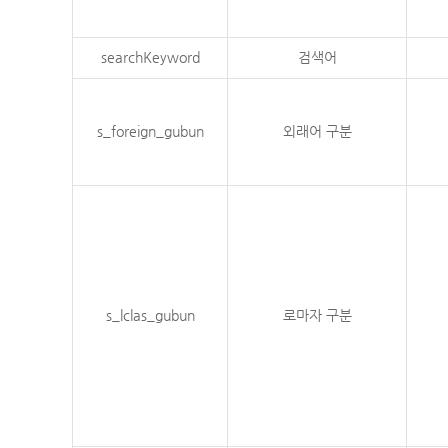
searchKeyword
검색어
s_foreign_gubun
외래어 구분
s_lclas_gubun
로마자 구분