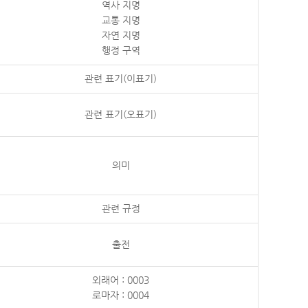
역사 지명
교통 지명
자연 지명
행정 구역
관련 표기(이표기)
관련 표기(오표기)
의미
관련 규정
출전
외래어 : 0003
로마자 : 0004