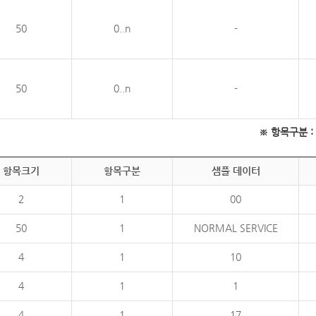
50
0..n
-
50
0..n
-
※ 항목구분 : 필
항목크기
항목구분
샘플 데이터
2
1
00
50
1
NORMAL SERVICE
4
1
10
4
1
1
4
1
17