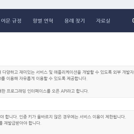
메인콘텐츠 바로가기
어문 규정
항별 연혁
용례 찾기
자료실
하여 다양하고 재미있는 서비스 및 애플리케이션을 개발할 수 있도록 외부 개
I를 이용해 자유롭게 이용할 수 있도록 제공합니다.
한 프로그래밍 인터페이스를 오픈 API라고 합니다.
아야 합니다. 인증 키가 올바르지 않은 경우에는 서비스 이용이 제한됩니다.
를 재발급받아야 합니다.