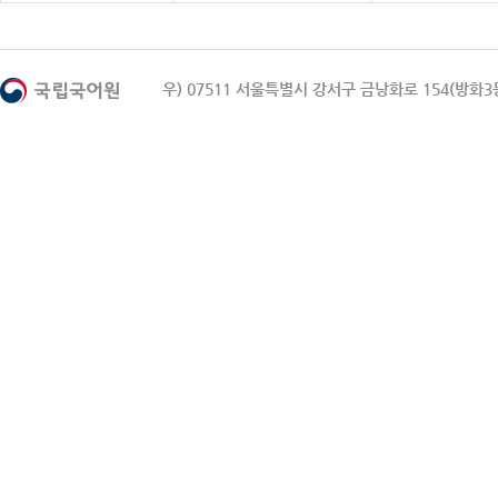
우) 07511 서울특별시 강서구 금낭화로 154(방화3동