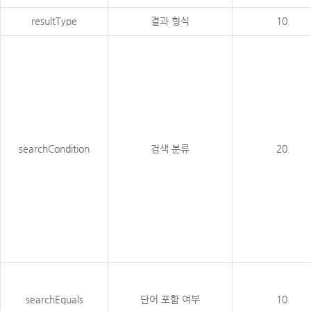
resultType
결과 형식
10
searchCondition
검색 분류
20
searchEquals
단어 포함 여부
10