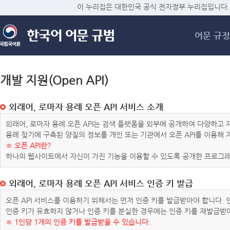
메
이 누리집은 대한민국 공식 전자정부 누리집입니다.
어문 규정
개발 지원(Open API)
외래어, 로마자 용례 오픈 API 서비스 소개
외래어, 로마자 용례 오픈 API는 검색 플랫폼을 외부에 공개하여 다양하
용례 찾기에 구축된 양질의 정보를 개인 또는 기관에서 오픈 API를 이용해
※ 오픈 API란?
하나의 웹사이트에서 자신이 가진 기능을 이용할 수 있도록 공개한 프로그래
외래어, 로마자 용례 오픈 API 서비스 인증 키 발급
오픈 API 서비스를 이용하기 위해서는 먼저 인증 키를 발급받아야 합니다.
인증 키가 유효하지 않거나 인증 키를 분실한 경우에는 인증 키를 재발급받
※ 1인당 1개의 인증 키를 발급받을 수 있습니다.