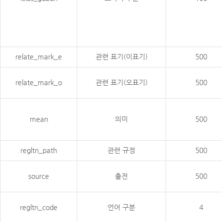
relate_mark_e
관련 표기(이표기)
500
relate_mark_o
관련 표기(오표기)
500
mean
의미
500
regltn_path
관련 규정
500
source
출전
500
regltn_code
언어 구분
4