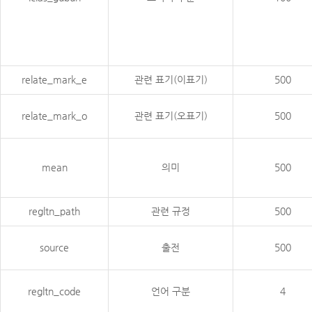
relate_mark_e
관련 표기(이표기)
500
relate_mark_o
관련 표기(오표기)
500
mean
의미
500
regltn_path
관련 규정
500
source
출전
500
regltn_code
언어 구분
4