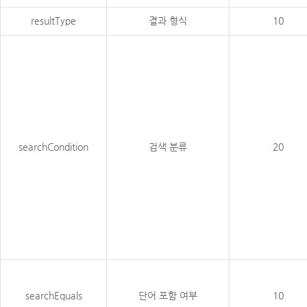
resultType
결과 형식
10
searchCondition
검색 분류
20
searchEquals
단어 포함 여부
10