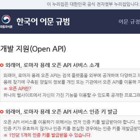
메
이 누리집은 대한민국 공식 전자정부 누리집입니다.
어문 규정
개발 지원(Open API)
외래어, 로마자 용례 오픈 API 서비스 소개
외래어, 로마자 용례 오픈 API는 검색 플랫폼을 외부에 공개하여 다양하
용례 찾기에 구축된 양질의 정보를 개인 또는 기관에서 오픈 API를 이용해
※ 오픈 API란?
하나의 웹사이트에서 자신이 가진 기능을 이용할 수 있도록 공개한 프로그래
외래어, 로마자 용례 오픈 API 서비스 인증 키 발급
오픈 API 서비스를 이용하기 위해서는 먼저 인증 키를 발급받아야 합니다.
인증 키가 유효하지 않거나 인증 키를 분실한 경우에는 인증 키를 재발급받
※ 1인당 1개의 인증 키를 발급받을 수 있습니다.