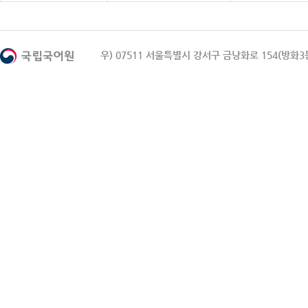
우) 07511 서울특별시 강서구 금낭화로 154(방화3동