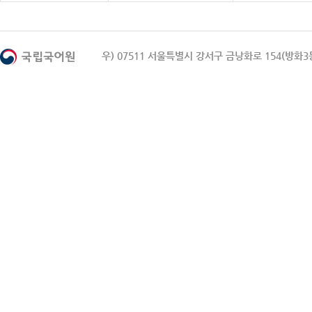
우) 07511 서울특별시 강서구 금낭화로 154(방화3동