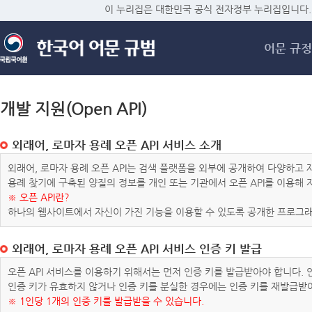
메
이 누리집은 대한민국 공식 전자정부 누리집입니다.
어문 규정
개발 지원(Open API)
외래어, 로마자 용례 오픈 API 서비스 소개
외래어, 로마자 용례 오픈 API는 검색 플랫폼을 외부에 공개하여 다양하
용례 찾기에 구축된 양질의 정보를 개인 또는 기관에서 오픈 API를 이용해
※ 오픈 API란?
하나의 웹사이트에서 자신이 가진 기능을 이용할 수 있도록 공개한 프로그래
외래어, 로마자 용례 오픈 API 서비스 인증 키 발급
오픈 API 서비스를 이용하기 위해서는 먼저 인증 키를 발급받아야 합니다.
인증 키가 유효하지 않거나 인증 키를 분실한 경우에는 인증 키를 재발급받
※ 1인당 1개의 인증 키를 발급받을 수 있습니다.