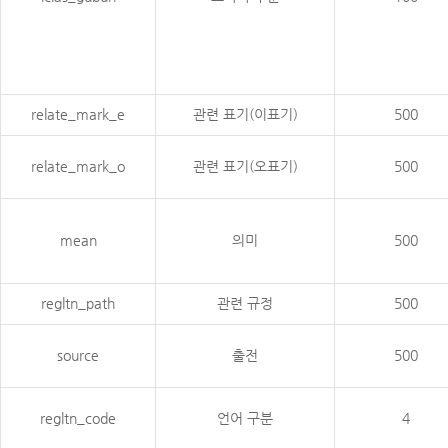
relate_mark_e
관련 표기(이표기)
500
relate_mark_o
관련 표기(오표기)
500
mean
의미
500
regltn_path
관련 규정
500
source
출전
500
regltn_code
언어 구분
4