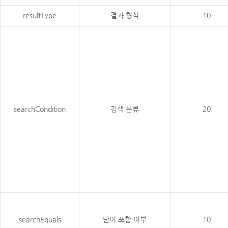
resultType
결과 형식
10
searchCondition
검색 분류
20
searchEquals
단어 포함 여부
10