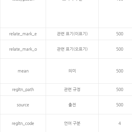
relate_mark_e
관련 표기(이표기)
500
relate_mark_o
관련 표기(오표기)
500
mean
의미
500
regltn_path
관련 규정
500
source
출전
500
regltn_code
언어 구분
4