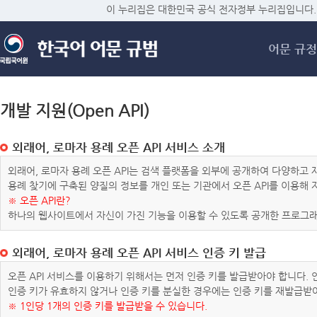
메
이 누리집은 대한민국 공식 전자정부 누리집입니다.
어문 규정
개발 지원(Open API)
외래어, 로마자 용례 오픈 API 서비스 소개
외래어, 로마자 용례 오픈 API는 검색 플랫폼을 외부에 공개하여 다양하
용례 찾기에 구축된 양질의 정보를 개인 또는 기관에서 오픈 API를 이용해
※ 오픈 API란?
하나의 웹사이트에서 자신이 가진 기능을 이용할 수 있도록 공개한 프로그래
외래어, 로마자 용례 오픈 API 서비스 인증 키 발급
오픈 API 서비스를 이용하기 위해서는 먼저 인증 키를 발급받아야 합니다.
인증 키가 유효하지 않거나 인증 키를 분실한 경우에는 인증 키를 재발급받
※ 1인당 1개의 인증 키를 발급받을 수 있습니다.