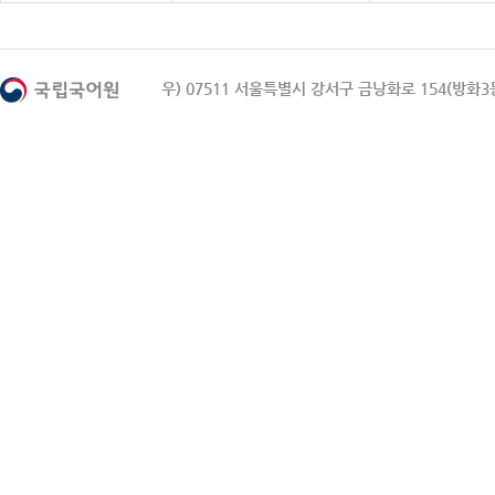
우) 07511 서울특별시 강서구 금낭화로 154(방화3동