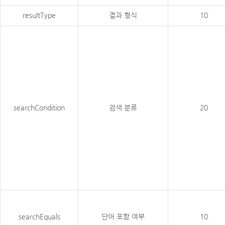
resultType
결과 형식
10
searchCondition
검색 분류
20
searchEquals
단어 포함 여부
10