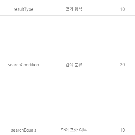
resultType
결과 형식
10
searchCondition
검색 분류
20
searchEquals
단어 포함 여부
10