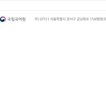
우) 07511 서울특별시 강서구 금낭화로 154(방화3동