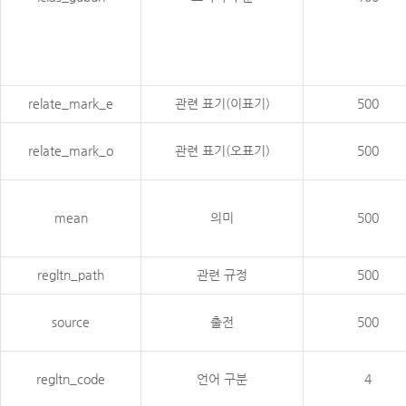
relate_mark_e
관련 표기(이표기)
500
relate_mark_o
관련 표기(오표기)
500
mean
의미
500
regltn_path
관련 규정
500
source
출전
500
regltn_code
언어 구분
4