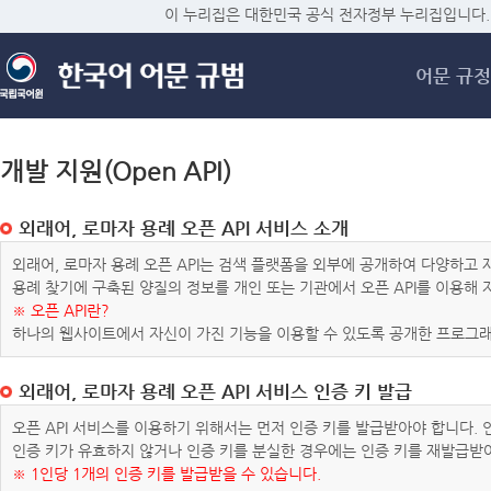
메
이 누리집은 대한민국 공식 전자정부 누리집입니다.
어문 규정
개발 지원(Open API)
외래어, 로마자 용례 오픈 API 서비스 소개
외래어, 로마자 용례 오픈 API는 검색 플랫폼을 외부에 공개하여 다양하
용례 찾기에 구축된 양질의 정보를 개인 또는 기관에서 오픈 API를 이용해
※ 오픈 API란?
하나의 웹사이트에서 자신이 가진 기능을 이용할 수 있도록 공개한 프로그래
외래어, 로마자 용례 오픈 API 서비스 인증 키 발급
오픈 API 서비스를 이용하기 위해서는 먼저 인증 키를 발급받아야 합니다.
인증 키가 유효하지 않거나 인증 키를 분실한 경우에는 인증 키를 재발급받
※ 1인당 1개의 인증 키를 발급받을 수 있습니다.