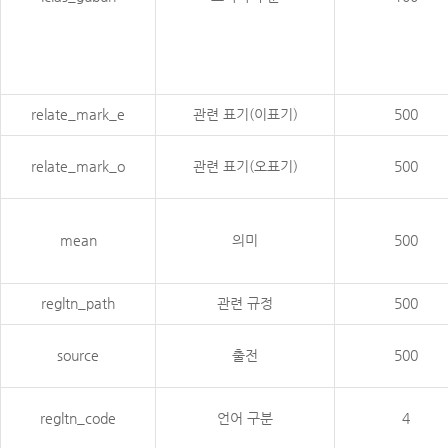
relate_mark_e
관련 표기(이표기)
500
relate_mark_o
관련 표기(오표기)
500
mean
의미
500
regltn_path
관련 규정
500
source
출전
500
regltn_code
언어 구분
4