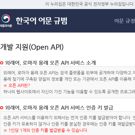
메
이 누리집은 대한민국 공식 전자정부 누리집입니다.
어문 규정
개발 지원(Open API)
외래어, 로마자 용례 오픈 API 서비스 소개
외래어, 로마자 용례 오픈 API는 검색 플랫폼을 외부에 공개하여 다양하
용례 찾기에 구축된 양질의 정보를 개인 또는 기관에서 오픈 API를 이용해
※ 오픈 API란?
하나의 웹사이트에서 자신이 가진 기능을 이용할 수 있도록 공개한 프로그래
외래어, 로마자 용례 오픈 API 서비스 인증 키 발급
오픈 API 서비스를 이용하기 위해서는 먼저 인증 키를 발급받아야 합니다.
인증 키가 유효하지 않거나 인증 키를 분실한 경우에는 인증 키를 재발급받
※ 1인당 1개의 인증 키를 발급받을 수 있습니다.