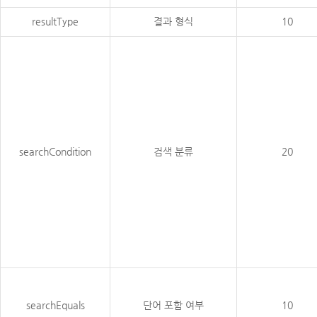
resultType
결과 형식
10
searchCondition
검색 분류
20
searchEquals
단어 포함 여부
10