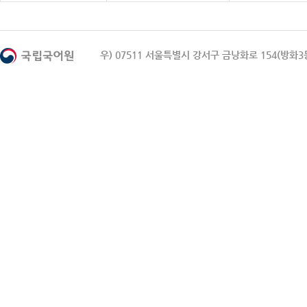
우) 07511 서울특별시 강서구 금낭화로 154(방화3동