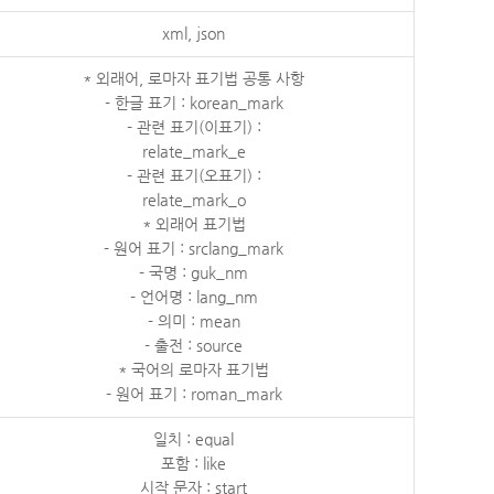
xml, json
* 외래어, 로마자 표기법 공통 사항
- 한글 표기 : korean_mark
- 관련 표기(이표기) :
relate_mark_e
- 관련 표기(오표기) :
relate_mark_o
* 외래어 표기법
- 원어 표기 : srclang_mark
- 국명 : guk_nm
- 언어명 : lang_nm
- 의미 : mean
- 출전 : source
* 국어의 로마자 표기법
- 원어 표기 : roman_mark
일치 : equal
포함 : like
시작 문자 : start