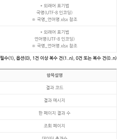
* 외래어 표기법
국명(UTF-8 인코딩)
※ 국명_언어명.xlsx 참조
* 외래어 표기법
언어명(UTF-8 인코딩)
※ 국명_언어명.xlsx 참조
수(1), 옵션(0), 1건 이상 복수 건(1..n), 0건 또는 복수 건(0..n)
항목설명
결과 코드
결과 메시지
한 페이지 결과 수
조회 페이지
데이터 총개수