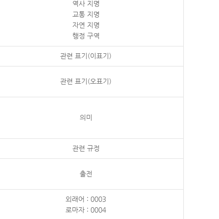
역사 지명
교통 지명
자연 지명
행정 구역
관련 표기(이표기)
관련 표기(오표기)
의미
관련 규정
출전
외래어 : 0003
로마자 : 0004