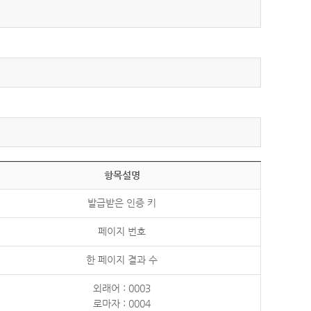
항목설명
발급받은 인증 키
페이지 번호
한 페이지 결과 수
외래어 : 0003
로마자 : 0004