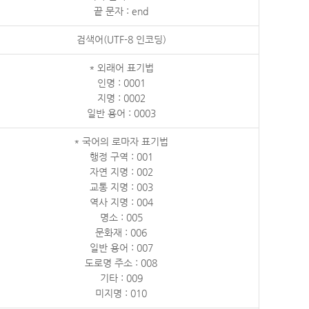
끝 문자 : end
검색어(UTF-8 인코딩)
* 외래어 표기법
인명 : 0001
지명 : 0002
일반 용어 : 0003
* 국어의 로마자 표기법
행정 구역 : 001
자연 지명 : 002
교통 지명 : 003
역사 지명 : 004
명소 : 005
문화재 : 006
일반 용어 : 007
도로명 주소 : 008
기타 : 009
미지명 : 010