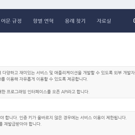
메인콘텐츠 바로가기
어문 규정
항별 연혁
용례 찾기
자료실
하여 다양하고 재미있는 서비스 및 애플리케이션을 개발할 수 있도록 외부 개
I를 이용해 자유롭게 이용할 수 있도록 제공합니다.
한 프로그래밍 인터페이스를 오픈 API라고 합니다.
아야 합니다. 인증 키가 올바르지 않은 경우에는 서비스 이용이 제한됩니다.
를 재발급받아야 합니다.