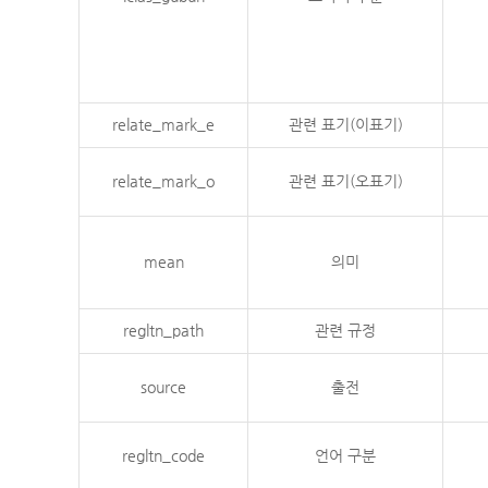
relate_mark_e
관련 표기(이표기)
relate_mark_o
관련 표기(오표기)
mean
의미
regltn_path
관련 규정
source
출전
regltn_code
언어 구분