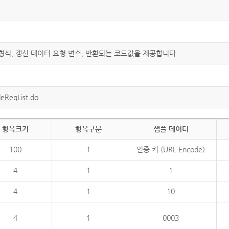
 형식, 갱신 데이터 요청 변수, 반환되는 코드값을 제공합니다.
eReqList.do
항목크기
항목구분
샘플 데이터
100
1
인증 키 (URL Encode)
4
1
1
4
1
10
4
1
0003