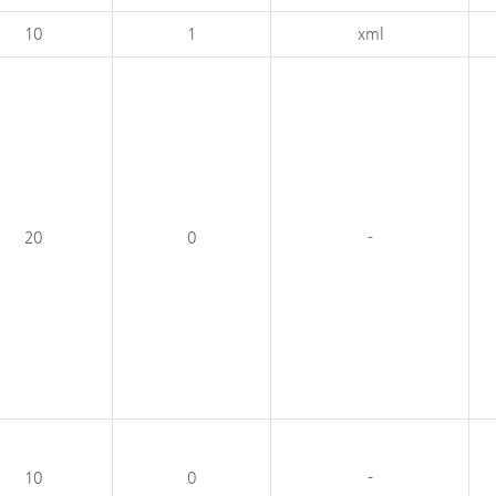
10
1
xml
20
0
-
10
0
-