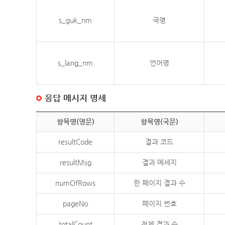
s_guk_nm
국명
s_lang_nm
언어명
응답 메시지 명세
항목명(영문)
항목명(국문)
resultCode
결과 코드
resultMsg
결과 메세지
numOfRows
한 페이지 결과 수
pageNo
페이지 번호
totalCount
전체 결과 수