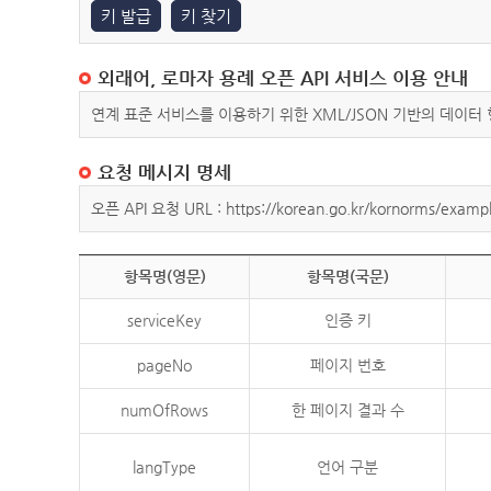
키 발급
키 찾기
외래어, 로마자 용례 오픈 API 서비스 이용 안내
연계 표준 서비스를 이용하기 위한 XML/JSON 기반의 데이터
요청 메시지 명세
오픈 API 요청 URL : https://korean.go.kr/kornorms/exampl
항목명(영문)
항목명(국문)
serviceKey
인증 키
pageNo
페이지 번호
numOfRows
한 페이지 결과 수
langType
언어 구분