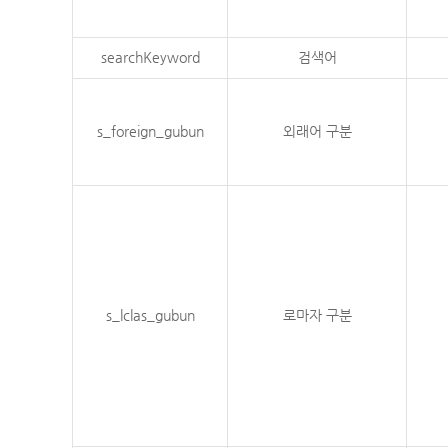
searchKeyword
검색어
s_foreign_gubun
외래어 구분
s_lclas_gubun
로마자 구분