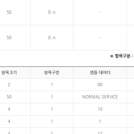
50
0..n
-
50
0..n
-
※ 항목구분 : 필
항목크기
항목구분
샘플 데이터
2
1
00
50
1
NORMAL SERVICE
4
1
10
4
1
1
4
1
17