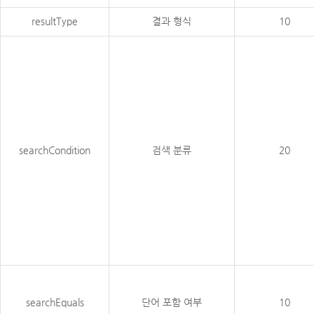
resultType
결과 형식
10
searchCondition
검색 분류
20
searchEquals
단어 포함 여부
10