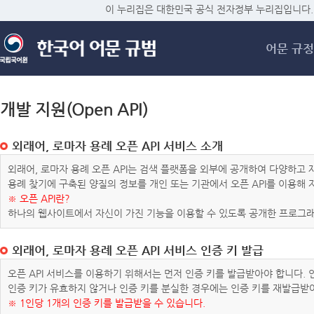
메
이 누리집은 대한민국 공식 전자정부 누리집입니다.
어문 규정
개발 지원(Open API)
외래어, 로마자 용례 오픈 API 서비스 소개
외래어, 로마자 용례 오픈 API는 검색 플랫폼을 외부에 공개하여 다양하
용례 찾기에 구축된 양질의 정보를 개인 또는 기관에서 오픈 API를 이용해
※ 오픈 API란?
하나의 웹사이트에서 자신이 가진 기능을 이용할 수 있도록 공개한 프로그래
외래어, 로마자 용례 오픈 API 서비스 인증 키 발급
오픈 API 서비스를 이용하기 위해서는 먼저 인증 키를 발급받아야 합니다.
인증 키가 유효하지 않거나 인증 키를 분실한 경우에는 인증 키를 재발급받
※ 1인당 1개의 인증 키를 발급받을 수 있습니다.