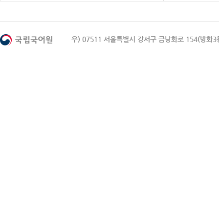
우) 07511 서울특별시 강서구 금낭화로 154(방화3동