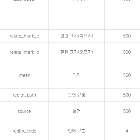
relate_mark_e
관련 표기(이표기)
500
relate_mark_o
관련 표기(오표기)
500
mean
의미
500
regltn_path
관련 규정
500
source
출전
500
regltn_code
언어 구분
4