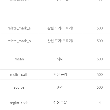
relate_mark_e
관련 표기(이표기)
500
relate_mark_o
관련 표기(오표기)
500
mean
의미
500
regltn_path
관련 규정
500
source
출전
500
regltn_code
언어 구분
4