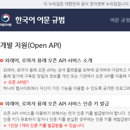
메
이 누리집은 대한민국 공식 전자정부 누리집입니다.
어문 규정
개발 지원(Open API)
외래어, 로마자 용례 오픈 API 서비스 소개
외래어, 로마자 용례 오픈 API는 검색 플랫폼을 외부에 공개하여 다양하
용례 찾기에 구축된 양질의 정보를 개인 또는 기관에서 오픈 API를 이용해
※ 오픈 API란?
하나의 웹사이트에서 자신이 가진 기능을 이용할 수 있도록 공개한 프로그래
외래어, 로마자 용례 오픈 API 서비스 인증 키 발급
오픈 API 서비스를 이용하기 위해서는 먼저 인증 키를 발급받아야 합니다.
인증 키가 유효하지 않거나 인증 키를 분실한 경우에는 인증 키를 재발급받
※ 1인당 1개의 인증 키를 발급받을 수 있습니다.