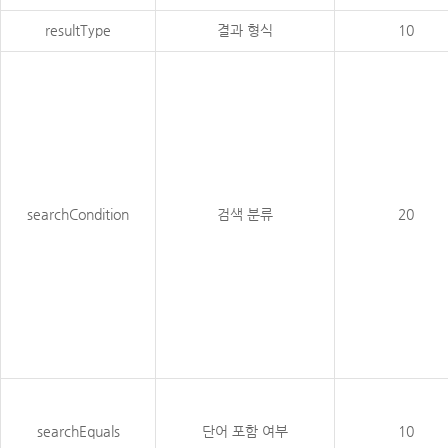
resultType
결과 형식
10
searchCondition
검색 분류
20
searchEquals
단어 포함 여부
10