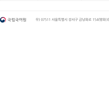
우) 07511 서울특별시 강서구 금낭화로 154(방화3동