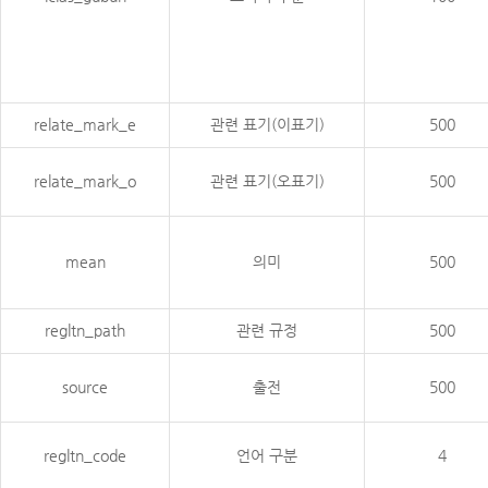
relate_mark_e
관련 표기(이표기)
500
relate_mark_o
관련 표기(오표기)
500
mean
의미
500
regltn_path
관련 규정
500
source
출전
500
regltn_code
언어 구분
4