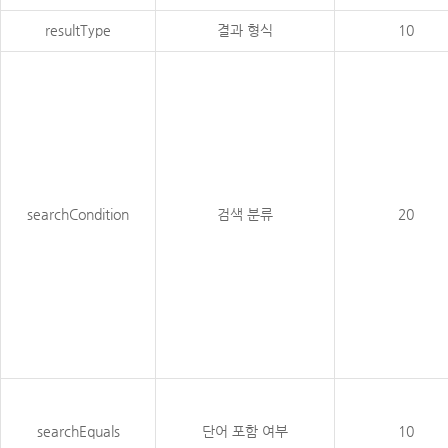
resultType
결과 형식
10
searchCondition
검색 분류
20
searchEquals
단어 포함 여부
10