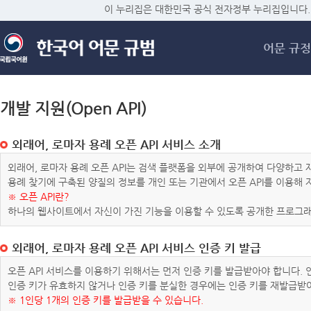
메
이 누리집은 대한민국 공식 전자정부 누리집입니다.
어문 규정
개발 지원(Open API)
외래어, 로마자 용례 오픈 API 서비스 소개
외래어, 로마자 용례 오픈 API는 검색 플랫폼을 외부에 공개하여 다양하
용례 찾기에 구축된 양질의 정보를 개인 또는 기관에서 오픈 API를 이용해
※ 오픈 API란?
하나의 웹사이트에서 자신이 가진 기능을 이용할 수 있도록 공개한 프로그래
외래어, 로마자 용례 오픈 API 서비스 인증 키 발급
오픈 API 서비스를 이용하기 위해서는 먼저 인증 키를 발급받아야 합니다.
인증 키가 유효하지 않거나 인증 키를 분실한 경우에는 인증 키를 재발급받
※ 1인당 1개의 인증 키를 발급받을 수 있습니다.