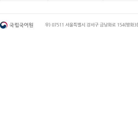
우) 07511 서울특별시 강서구 금낭화로 154(방화3동