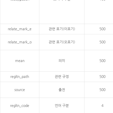
relate_mark_e
관련 표기(이표기)
500
relate_mark_o
관련 표기(오표기)
500
mean
의미
500
regltn_path
관련 규정
500
source
출전
500
regltn_code
언어 구분
4