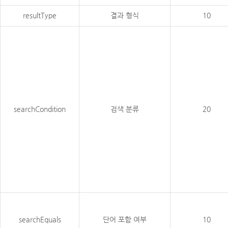
resultType
결과 형식
10
searchCondition
검색 분류
20
searchEquals
단어 포함 여부
10