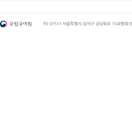
우) 07511 서울특별시 강서구 금낭화로 154(방화3동