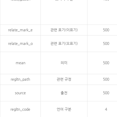
relate_mark_e
관련 표기(이표기)
500
relate_mark_o
관련 표기(오표기)
500
mean
의미
500
regltn_path
관련 규정
500
source
출전
500
regltn_code
언어 구분
4