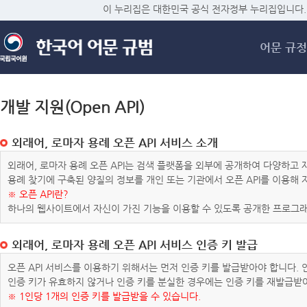
메
이 누리집은 대한민국 공식 전자정부 누리집입니다.
어문 규정
개발 지원(Open API)
외래어, 로마자 용례 오픈 API 서비스 소개
외래어, 로마자 용례 오픈 API는 검색 플랫폼을 외부에 공개하여 다양하
용례 찾기에 구축된 양질의 정보를 개인 또는 기관에서 오픈 API를 이용해
※ 오픈 API란?
하나의 웹사이트에서 자신이 가진 기능을 이용할 수 있도록 공개한 프로그래
외래어, 로마자 용례 오픈 API 서비스 인증 키 발급
오픈 API 서비스를 이용하기 위해서는 먼저 인증 키를 발급받아야 합니다.
인증 키가 유효하지 않거나 인증 키를 분실한 경우에는 인증 키를 재발급받
※ 1인당 1개의 인증 키를 발급받을 수 있습니다.