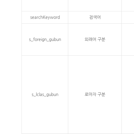
searchKeyword
검색어
s_foreign_gubun
외래어 구분
s_lclas_gubun
로마자 구분