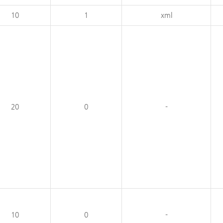
10
1
xml
20
0
-
10
0
-