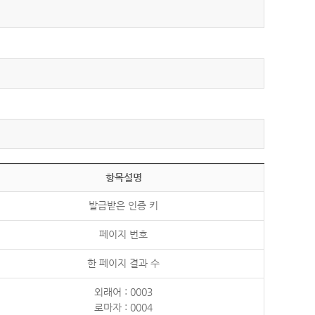
항목설명
발급받은 인증 키
페이지 번호
한 페이지 결과 수
외래어 : 0003
로마자 : 0004