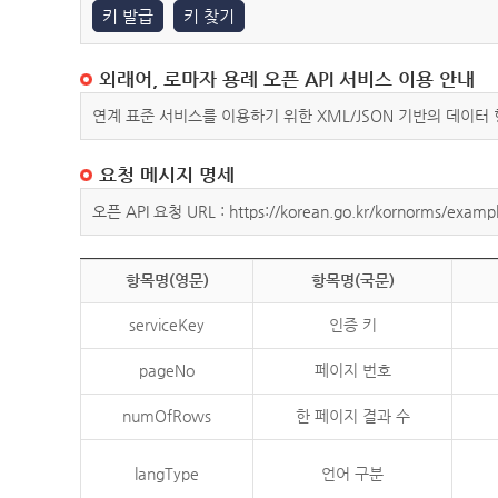
키 발급
키 찾기
외래어, 로마자 용례 오픈 API 서비스 이용 안내
연계 표준 서비스를 이용하기 위한 XML/JSON 기반의 데이터
요청 메시지 명세
오픈 API 요청 URL : https://korean.go.kr/kornorms/exampl
항목명(영문)
항목명(국문)
serviceKey
인증 키
pageNo
페이지 번호
numOfRows
한 페이지 결과 수
langType
언어 구분