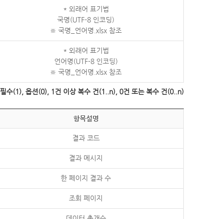
* 외래어 표기법
국명(UTF-8 인코딩)
※ 국명_언어명.xlsx 참조
* 외래어 표기법
언어명(UTF-8 인코딩)
※ 국명_언어명.xlsx 참조
수(1), 옵션(0), 1건 이상 복수 건(1..n), 0건 또는 복수 건(0..n)
항목설명
결과 코드
결과 메시지
한 페이지 결과 수
조회 페이지
데이터 총개수