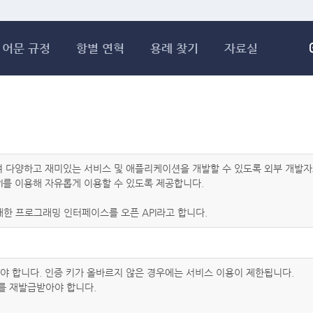
메인콘텐츠 바로가기
어문 규정
항별 연혁
용례 찾기
자료실
하여 다양하고 재미있는 서비스 및 애플리케이션을 개발할 수 있도록 외부 개
I를 이용해 자유롭게 이용할 수 있도록 제공합니다.
한 프로그래밍 인터페이스를 오픈 API라고 합니다.
아야 합니다. 인증 키가 올바르지 않은 경우에는 서비스 이용이 제한됩니다.
를 재발급받아야 합니다.