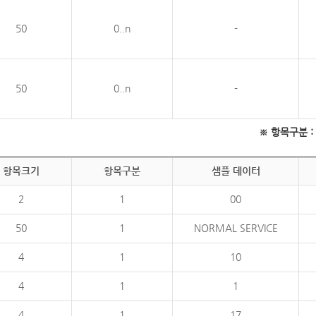
50
0..n
-
50
0..n
-
※ 항목구분 : 필
항목크기
항목구분
샘플 데이터
2
1
00
50
1
NORMAL SERVICE
4
1
10
4
1
1
4
1
17