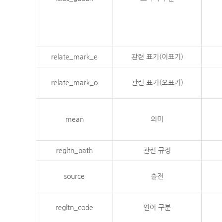
relate_mark_e
관련 표기(이표기)
relate_mark_o
관련 표기(오표기)
mean
의미
regltn_path
관련 규정
source
출전
regltn_code
언어 구분