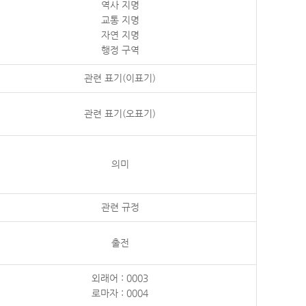
역사 지명
교통 지명
자연 지명
행정 구역
관련 표기(이표기)
관련 표기(오표기)
의미
관련 규정
출전
외래어 : 0003
로마자 : 0004