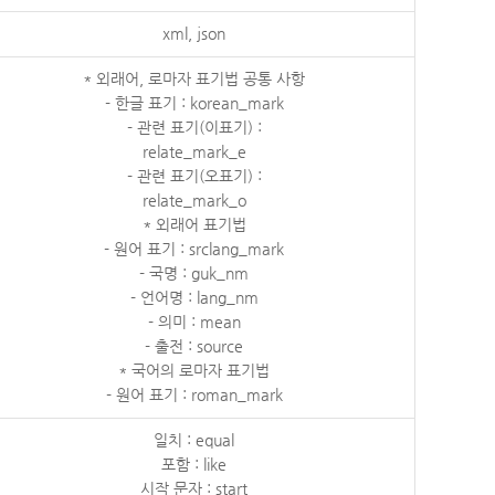
xml, json
* 외래어, 로마자 표기법 공통 사항
- 한글 표기 : korean_mark
- 관련 표기(이표기) :
relate_mark_e
- 관련 표기(오표기) :
relate_mark_o
* 외래어 표기법
- 원어 표기 : srclang_mark
- 국명 : guk_nm
- 언어명 : lang_nm
- 의미 : mean
- 출전 : source
* 국어의 로마자 표기법
- 원어 표기 : roman_mark
일치 : equal
포함 : like
시작 문자 : start