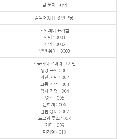
끝 문자 : end
검색어(UTF-8 인코딩)
* 외래어 표기법
인명 : 0001
지명 : 0002
일반 용어 : 0003
* 국어의 로마자 표기법
행정 구역 : 001
자연 지명 : 002
교통 지명 : 003
역사 지명 : 004
명소 : 005
문화재 : 006
일반 용어 : 007
도로명 주소 : 008
기타 : 009
미지명 : 010