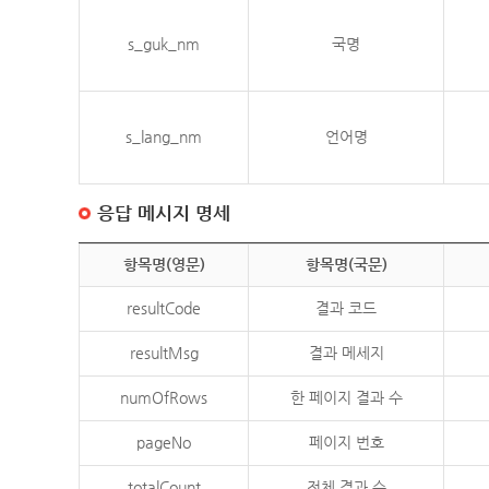
s_guk_nm
국명
s_lang_nm
언어명
응답 메시지 명세
항목명(영문)
항목명(국문)
resultCode
결과 코드
resultMsg
결과 메세지
numOfRows
한 페이지 결과 수
pageNo
페이지 번호
totalCount
전체 결과 수