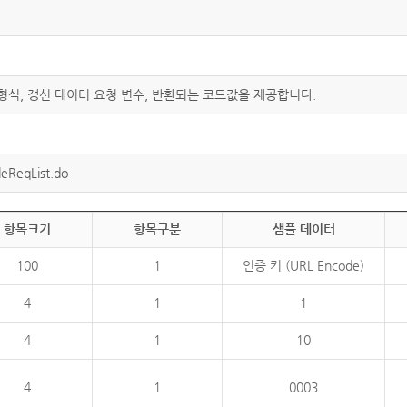
 형식, 갱신 데이터 요청 변수, 반환되는 코드값을 제공합니다.
eReqList.do
항목크기
항목구분
샘플 데이터
100
1
인증 키 (URL Encode)
4
1
1
4
1
10
4
1
0003