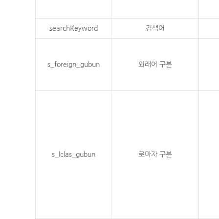
searchKeyword
검색어
s_foreign_gubun
외래어 구분
s_lclas_gubun
로마자 구분