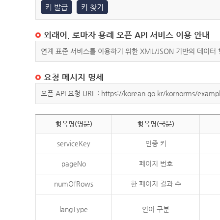
키 발급
키 찾기
외래어, 로마자 용례 오픈 API 서비스 이용 안내
연계 표준 서비스를 이용하기 위한 XML/JSON 기반의 데이터
요청 메시지 명세
오픈 API 요청 URL : https://korean.go.kr/kornorms/exampl
항목명(영문)
항목명(국문)
serviceKey
인증 키
pageNo
페이지 번호
numOfRows
한 페이지 결과 수
langType
언어 구분