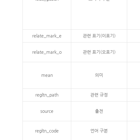
relate_mark_e
관련 표기(이표기)
relate_mark_o
관련 표기(오표기)
mean
의미
regltn_path
관련 규정
source
출전
regltn_code
언어 구분