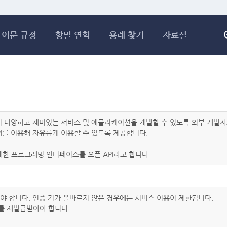
메인콘텐츠 바로가기
어문 규정
항별 연혁
용례 찾기
자료실
하여 다양하고 재미있는 서비스 및 애플리케이션을 개발할 수 있도록 외부 개
I를 이용해 자유롭게 이용할 수 있도록 제공합니다.
한 프로그래밍 인터페이스를 오픈 API라고 합니다.
아야 합니다. 인증 키가 올바르지 않은 경우에는 서비스 이용이 제한됩니다.
를 재발급받아야 합니다.