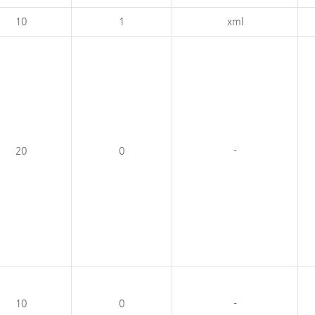
10
1
xml
20
0
-
10
0
-