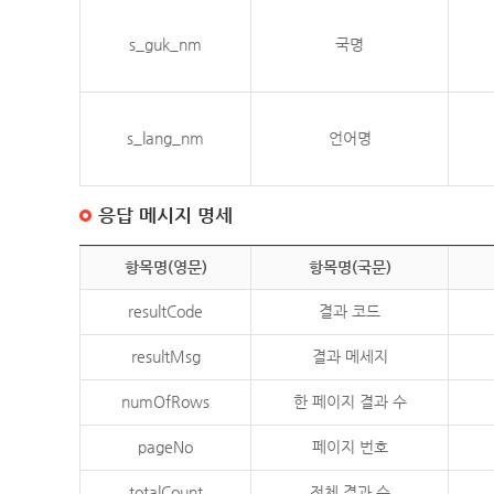
s_guk_nm
국명
s_lang_nm
언어명
응답 메시지 명세
항목명(영문)
항목명(국문)
resultCode
결과 코드
resultMsg
결과 메세지
numOfRows
한 페이지 결과 수
pageNo
페이지 번호
totalCount
전체 결과 수