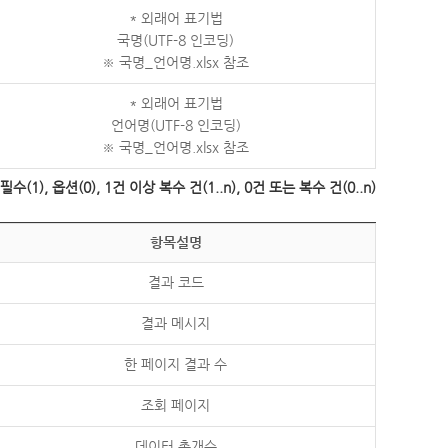
* 외래어 표기법
국명(UTF-8 인코딩)
※ 국명_언어명.xlsx 참조
* 외래어 표기법
언어명(UTF-8 인코딩)
※ 국명_언어명.xlsx 참조
수(1), 옵션(0), 1건 이상 복수 건(1..n), 0건 또는 복수 건(0..n)
항목설명
결과 코드
결과 메시지
한 페이지 결과 수
조회 페이지
데이터 총개수