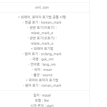
xml, json
* 외래어, 로마자 표기법 공통 사항
- 한글 표기 : korean_mark
- 관련 표기(이표기) :
relate_mark_e
- 관련 표기(오표기) :
relate_mark_o
* 외래어 표기법
- 원어 표기 : srclang_mark
- 국명 : guk_nm
- 언어명 : lang_nm
- 의미 : mean
- 출전 : source
* 국어의 로마자 표기법
- 원어 표기 : roman_mark
일치 : equal
포함 : like
시작 문자 : start