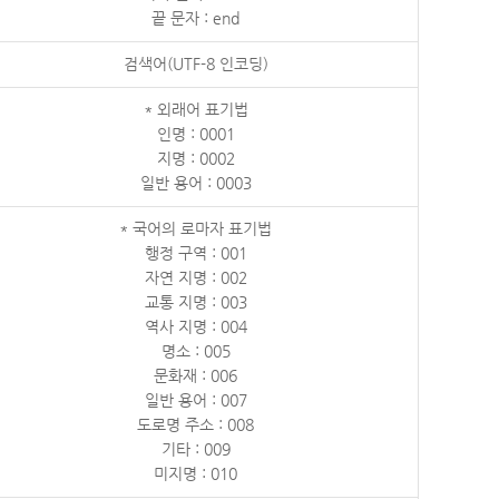
끝 문자 : end
검색어(UTF-8 인코딩)
* 외래어 표기법
인명 : 0001
지명 : 0002
일반 용어 : 0003
* 국어의 로마자 표기법
행정 구역 : 001
자연 지명 : 002
교통 지명 : 003
역사 지명 : 004
명소 : 005
문화재 : 006
일반 용어 : 007
도로명 주소 : 008
기타 : 009
미지명 : 010