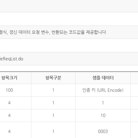
 형식, 갱신 데이터 요청 변수, 반환되는 코드값을 제공합니다.
eReqList.do
항목크기
항목구분
샘플 데이터
100
1
인증 키 (URL Encode)
4
1
1
4
1
10
4
1
0003