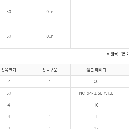
50
0..n
-
50
0..n
-
※ 항목구분 : 필
항목크기
항목구분
샘플 데이터
2
1
00
50
1
NORMAL SERVICE
4
1
10
4
1
1
4
1
17