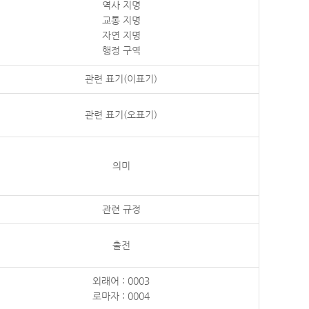
역사 지명
교통 지명
자연 지명
행정 구역
관련 표기(이표기)
관련 표기(오표기)
의미
관련 규정
출전
외래어 : 0003
로마자 : 0004