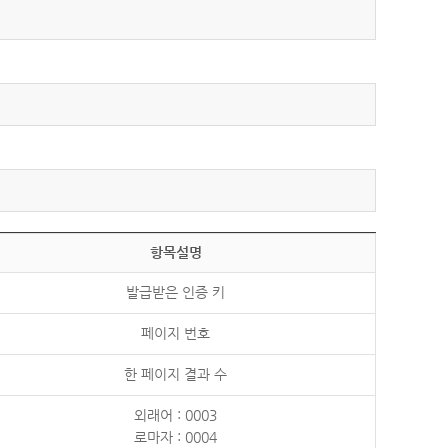
항목설명
발급받은 인증 키
페이지 번호
한 페이지 결과 수
외래어 : 0003
로마자 : 0004